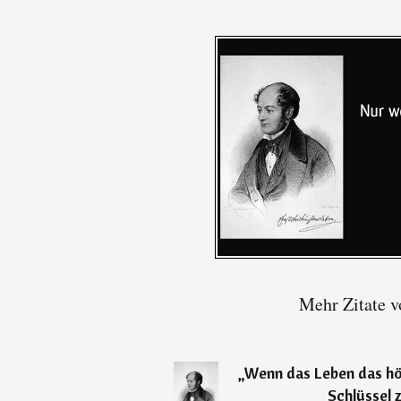
Mehr Zitate v
„
Wenn das Leben das höc
Schlüssel 