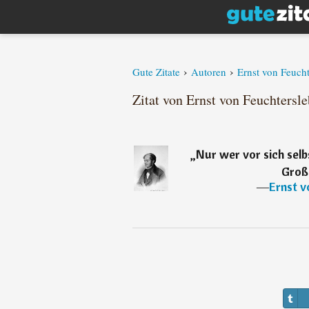
›
›
Gute Zitate
Autoren
Ernst von Feuch
Zitat von Ernst von Feuchtersl
„
Nur wer vor sich selb
Groß
―
Ernst v