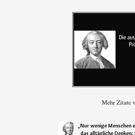
Mehr Zitate 
„
Nur wenige Menschen er
das alltägliche Denken