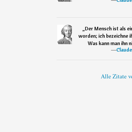
„
Der Mensch ist als ei
worden; ich bezeichne ih
Was kann man ihn n
―
Claude
Alle Zitate 