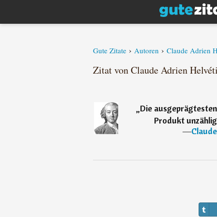
›
›
Gute Zitate
Autoren
Claude Adrien H
Zitat von Claude Adrien Helvét
„
Die ausgeprägtesten
Produkt unzählige
―
Claude