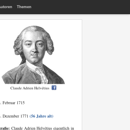
utoren
Themen
Claude Adrien Helvétius
. Februar 1715
(56 Jahre alt)
. Dezember 1771
rafie:
Claude Adrien Helvétius eigentlich in