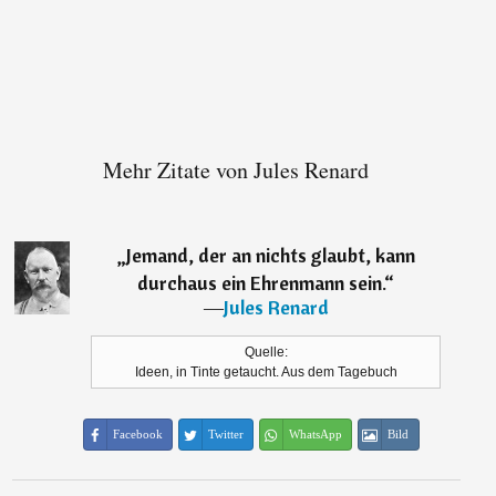
Mehr Zitate von Jules Renard
„
Jemand, der an nichts glaubt, kann
durchaus ein Ehrenmann sein.
“
―
Jules Renard
Quelle:
Ideen, in Tinte getaucht. Aus dem Tagebuch
Facebook
Twitter
WhatsApp
Bild