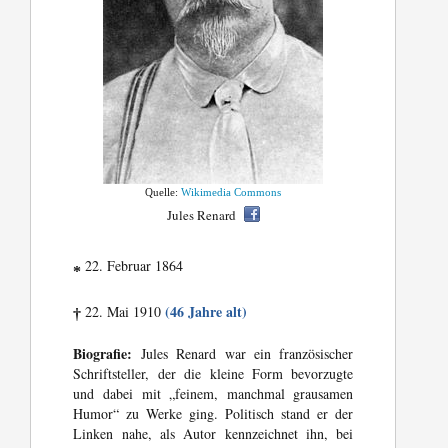
Quelle:
Wikimedia Commons
Jules Renard
22. Februar 1864
*
(46 Jahre alt)
22. Mai 1910
†
Biografie:
Jules Renard war ein französischer
Schriftsteller, der die kleine Form bevorzugte
und dabei mit „feinem, manchmal grausamen
Humor“ zu Werke ging. Politisch stand er der
Linken nahe, als Autor kennzeichnet ihn, bei