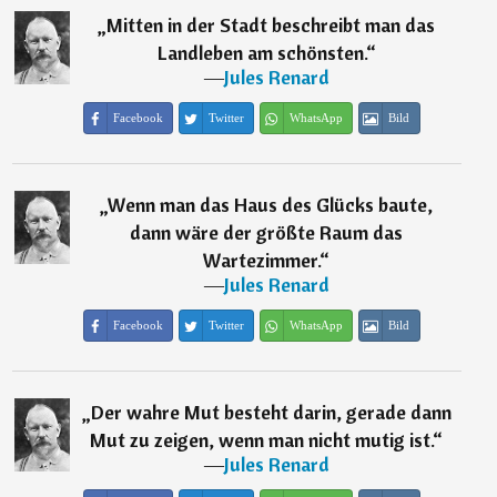
„
Mitten in der Stadt beschreibt man das
Landleben am schönsten.
“
―
Jules Renard
Facebook
Twitter
WhatsApp
Bild
„
Wenn man das Haus des Glücks baute,
dann wäre der größte Raum das
Wartezimmer.
“
―
Jules Renard
Facebook
Twitter
WhatsApp
Bild
„
Der wahre Mut besteht darin, gerade dann
Mut zu zeigen, wenn man nicht mutig ist.
“
―
Jules Renard