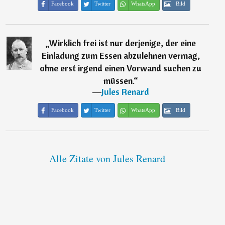
Facebook
Twitter
WhatsApp
Bild
„
Wirklich frei ist nur derjenige, der eine
Einladung zum Essen abzulehnen vermag,
ohne erst irgend einen Vorwand suchen zu
müssen.
“
―
Jules Renard
Facebook
Twitter
WhatsApp
Bild
Alle Zitate von Jules Renard