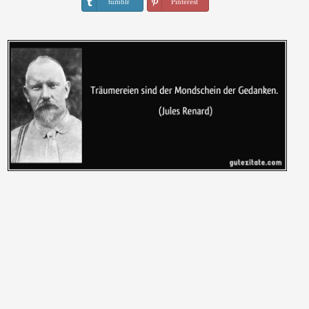
tumblr
Pinterest