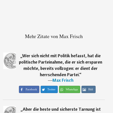
Mehr Zitate von Max Frisch
„
Wer sich nicht mit Politik befasst, hat die
politische Parteinahme, die er sich ersparen
möchte, bereits vollzogen: er dient der
herrschenden Partei.
“
―
Max Frisch
Facebook
Twitter
WhatsApp
Bild
„
Aber die beste und sicherste Tarnung ist