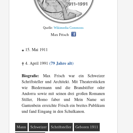
Quelle:
Wikimedia Commons
Max Frisch
15. Mai 1911
*
(79 Jahre alt)
4. April 1991
†
Biografie:
Max Frisch war ein Schweizer
Schriftsteller und Architekt. Mit Theaterstücken
wie Biedermann und die Brandstifter oder
Andorra sowie mit seinen drei großen Romanen
Stiller, Homo faber und Mein Name sei
Gantenbein erreichte Frisch ein breites Publikum
und fand Eingang in den Schulkanon.
Mann
Schweizer
Schriftsteller
Geboren 1911