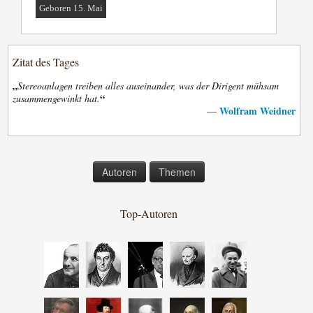
Geboren 15. Mai
Zitat des Tages
„
Stereoanlagen treiben alles auseinander, was der Dirigent mühsam
“
zusammengewinkt hat.
Wolfram Weidner
—
Autoren
Themen
Top-Autoren