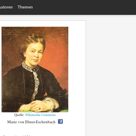
utoren
Themen
Quelle:
Wikimedia Commons
Marie von Ebner-Eschenbach