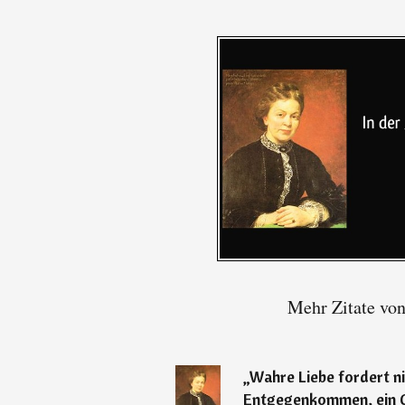
Mehr Zitate vo
„
Wahre Liebe fordert nic
Entgegenkommen, ein G