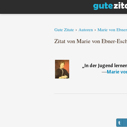
›
›
Gute Zitate
Autoren
Marie von Ebne
Zitat von Marie von Ebner-Esc
„
In der Jugend lernen
―
Marie vo