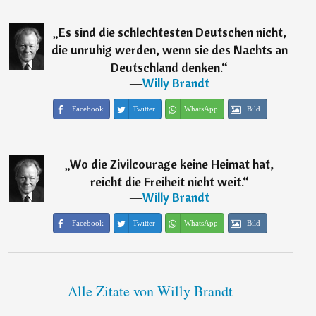
„
Es sind die schlechtesten Deutschen nicht,
die unruhig werden, wenn sie des Nachts an
Deutschland denken.
“
―
Willy Brandt
Facebook
Twitter
WhatsApp
Bild
„
Wo die Zivilcourage keine Heimat hat,
reicht die Freiheit nicht weit.
“
―
Willy Brandt
Facebook
Twitter
WhatsApp
Bild
Alle Zitate von Willy Brandt