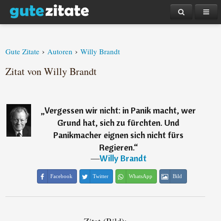
›
›
Gute Zitate
Autoren
Willy Brandt
Zitat von Willy Brandt
„
Vergessen wir nicht: in Panik macht, wer
Grund hat, sich zu fürchten. Und
Panikmacher eignen sich nicht fürs
Regieren.
“
―
Willy Brandt
Facebook
Twitter
WhatsApp
Bild