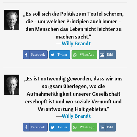
„
Es soll sich die Politik zum Teufel scheren,
die - um welcher Prinzipien auch immer -
den Menschen das Leben nicht leichter zu
machen sucht.
“
―
Willy Brandt
Facebook
Twitter
WhatsApp
Bild
„
Es ist notwendig geworden, dass wir uns
sorgsam überlegen, wo die
Aufnahmefähigkeit unserer Gesellschaft
erschöpft ist und wo soziale Vernunft und
Verantwortung Halt gebieten.
“
―
Willy Brandt
Facebook
Twitter
WhatsApp
Bild