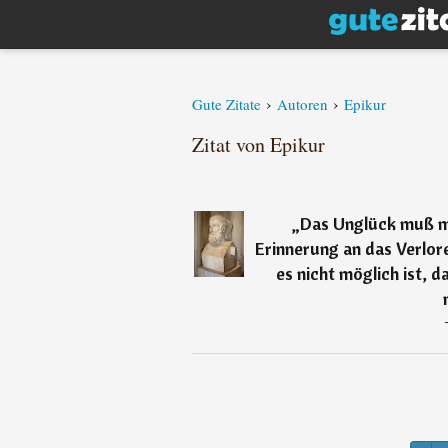
›
›
Gute Zitate
Autoren
Epikur
Zitat von Epikur
„
Das Unglück muß ma
Erinnerung an das Verlor
es nicht möglich ist,