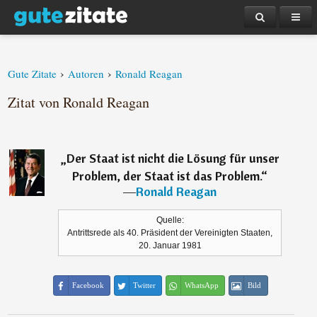
›
›
Gute Zitate
Autoren
Ronald Reagan
Zitat von Ronald Reagan
„
Der Staat ist nicht die Lösung für unser
Problem, der Staat ist das Problem.
“
―
Ronald Reagan
Quelle:
Antrittsrede als 40. Präsident der Vereinigten Staaten,
20. Januar 1981
Facebook
Twitter
WhatsApp
Bild