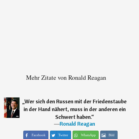
Mehr Zitate von Ronald Reagan
„
Wer sich den Russen mit der Friedenstaube
in der Hand nähert, muss in der anderen ein
Schwert haben.
“
―
Ronald Reagan
Facebook
Twitter
WhatsApp
Bild