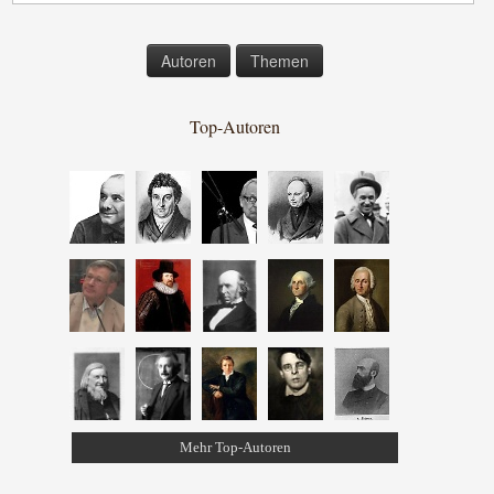
Autoren
Themen
Top-Autoren
Mehr Top-Autoren