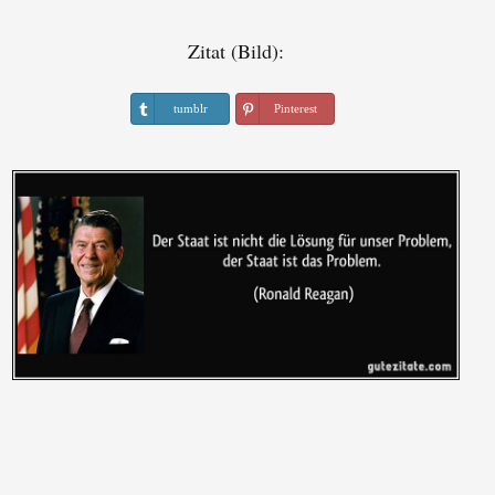
Zitat (Bild):
tumblr
Pinterest