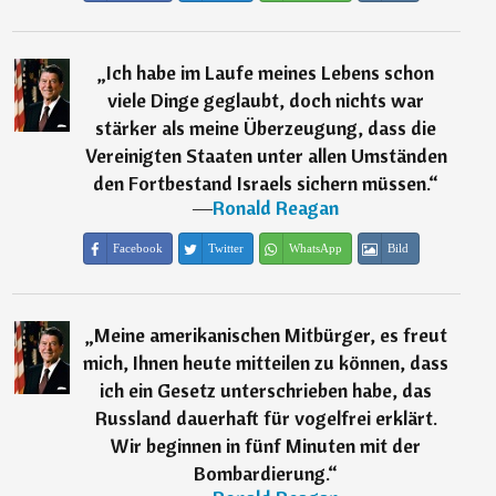
„
Ich habe im Laufe meines Lebens schon
viele Dinge geglaubt, doch nichts war
stärker als meine Überzeugung, dass die
Vereinigten Staaten unter allen Umständen
den Fortbestand Israels sichern müssen.
“
―
Ronald Reagan
Facebook
Twitter
WhatsApp
Bild
„
Meine amerikanischen Mitbürger, es freut
mich, Ihnen heute mitteilen zu können, dass
ich ein Gesetz unterschrieben habe, das
Russland dauerhaft für vogelfrei erklärt.
Wir beginnen in fünf Minuten mit der
Bombardierung.
“