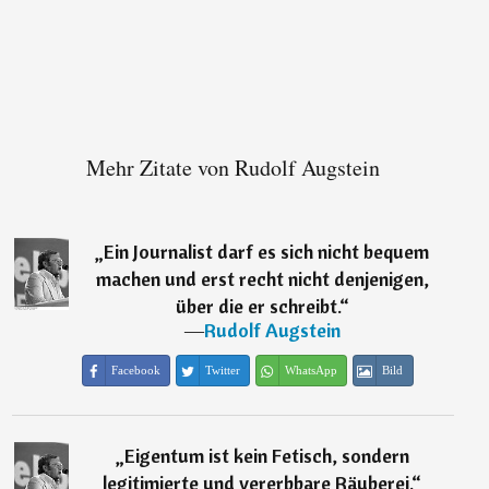
Mehr Zitate von Rudolf Augstein
„
Ein Journalist darf es sich nicht bequem
machen und erst recht nicht denjenigen,
über die er schreibt.
“
―
Rudolf Augstein
Facebook
Twitter
WhatsApp
Bild
„
Eigentum ist kein Fetisch, sondern
legitimierte und vererbbare Räuberei.
“