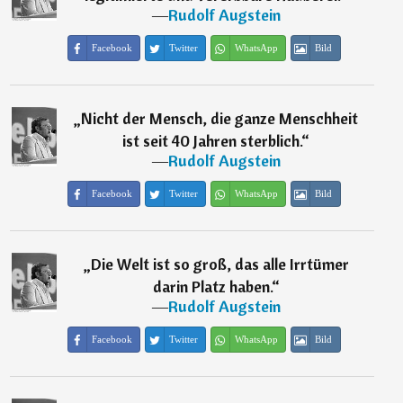
―
Rudolf Augstein
Facebook
Twitter
WhatsApp
Bild
„
Nicht der Mensch, die ganze Menschheit
ist seit 40 Jahren sterblich.
“
―
Rudolf Augstein
Facebook
Twitter
WhatsApp
Bild
„
Die Welt ist so groß, das alle Irrtümer
darin Platz haben.
“
―
Rudolf Augstein
Facebook
Twitter
WhatsApp
Bild