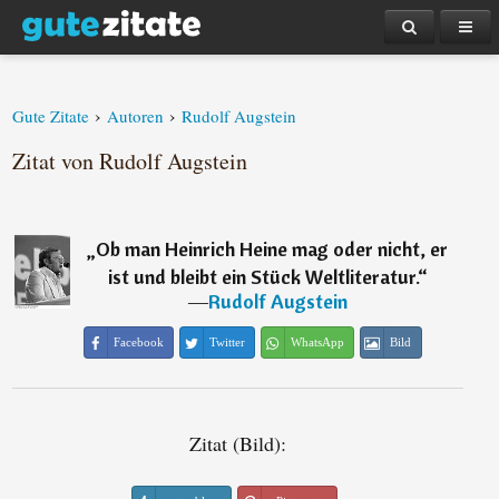
›
›
Gute Zitate
Autoren
Rudolf Augstein
Zitat von Rudolf Augstein
„
Ob man Heinrich Heine mag oder nicht, er
ist und bleibt ein Stück Weltliteratur.
“
―
Rudolf Augstein
Facebook
Twitter
WhatsApp
Bild
Zitat (Bild):