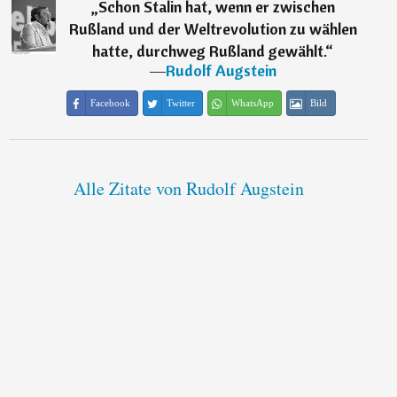
„
Schon Stalin hat, wenn er zwischen
Rußland und der Weltrevolution zu wählen
hatte, durchweg Rußland gewählt.
“
―
Rudolf Augstein
Facebook
Twitter
WhatsApp
Bild
Alle Zitate von Rudolf Augstein