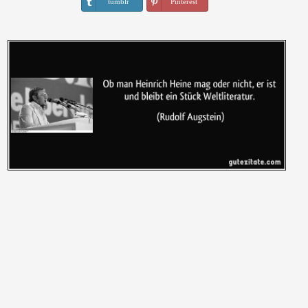
tumblr
Pinterest