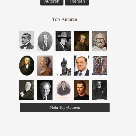
Autoren
Themen
Top-Autoren
Mehr Top-Autoren