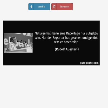
tumblr
Pinterest