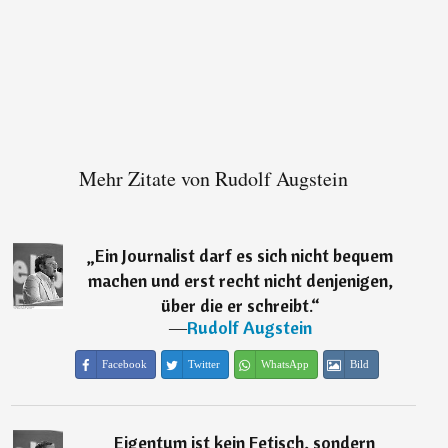
Mehr Zitate von Rudolf Augstein
„
Ein Journalist darf es sich nicht bequem
machen und erst recht nicht denjenigen,
über die er schreibt.
“
―
Rudolf Augstein
Facebook
Twitter
WhatsApp
Bild
„
Eigentum ist kein Fetisch, sondern