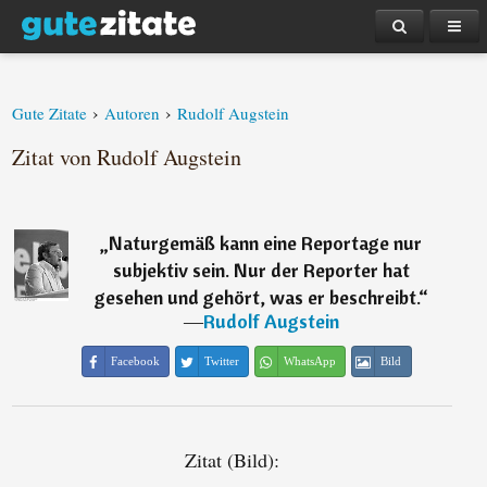
›
›
Gute Zitate
Autoren
Rudolf Augstein
Zitat von Rudolf Augstein
„
Naturgemäß kann eine Reportage nur
subjektiv sein. Nur der Reporter hat
gesehen und gehört, was er beschreibt.
“
―
Rudolf Augstein
Facebook
Twitter
WhatsApp
Bild
Zitat (Bild):