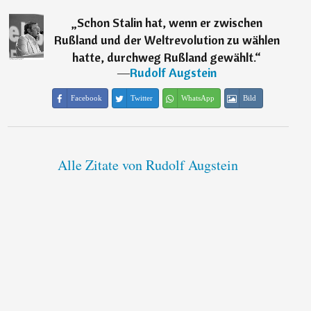
„
Schon Stalin hat, wenn er zwischen
Rußland und der Weltrevolution zu wählen
hatte, durchweg Rußland gewählt.
“
―
Rudolf Augstein
Facebook
Twitter
WhatsApp
Bild
Alle Zitate von Rudolf Augstein