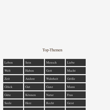
Top-Themen
Leben
Sein
Mensch
Liebe
Welt
Haben
Gott
Macht
Zeit
Andere
Wahrheit
Größe
Glück
Gut
Ganz
Mann
Güte
Können
Natur
Frau
Seele
Herz
Recht
Geist