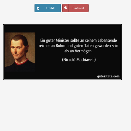
tumblr
Pinterest