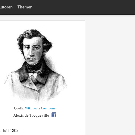
utoren
Themen
Quelle:
Wikimedia Commons
Alexis de Tocqueville
. Juli 1805