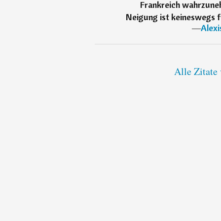
Frankreich wahrzunehm
Neigung ist keineswegs fr
―
Alexi
Alle Zitate