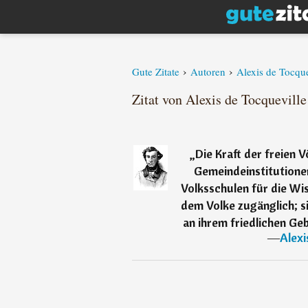
›
›
Gute Zitate
Autoren
Alexis de Tocque
Zitat von Alexis de Tocqueville
„
Die Kraft der freien 
Gemeindeinstitutionen 
Volksschulen für die Wis
dem Volke zugänglich; 
an ihrem friedlichen G
―
Alexi