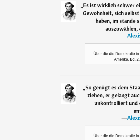
„
Es ist wirklich schwer 
Gewohnheit, sich selbst 
haben, im stande s
auszuwählen, di
―
Alexi
Über die die Demokratie in 
Amerika, Bd. 2,
„
So genügt es dem Staat 
ziehen, er gelangt auc
unkontrolliert und 
en
―
Alexi
Über die die Demokratie in 