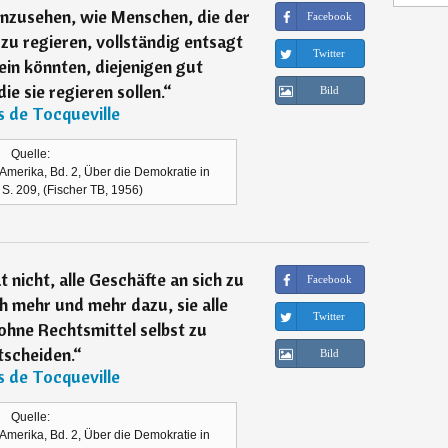
einzusehen, wie Menschen, die der
Facebook
zu regieren, vollständig entsagt
Twitter
ein könnten, diejenigen gut
e sie regieren sollen.
“
Bild
s de Tocqueville
Quelle:
Amerika, Bd. 2, Über die Demokratie in
 S. 209, (Fischer TB, 1956)
nicht, alle Geschäfte an sich zu
Facebook
h mehr und mehr dazu, sie alle
Twitter
ohne Rechtsmittel selbst zu
tscheiden.
“
Bild
s de Tocqueville
Quelle:
Amerika, Bd. 2, Über die Demokratie in