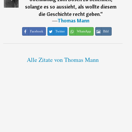
solange es so aussieht, als wollte diesem
die Geschichte recht geben.
“
―
Thomas Mann
Facebook
Twitter
WhatsApp
Bild
Alle Zitate von Thomas Mann