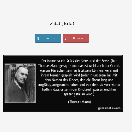
Zitat (Bild):
tumblr
Pinterest