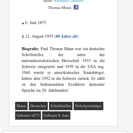
Quelle:
Wikimedia Commons
Thomas Mann
6. Juni 1875
*
(80 Jahre alt)
12. August 1955
†
Biografie:
Paul Thomas Mann war ein deutscher
Schriftsteller, der unter der
nationalsozialistischen Herrschaft 1933 in die
Schweiz emigrierte und 1939 in die USA zog.
1944 wurde er amerikanischer Staatsbürger,
kehrte aber 1952 in die Schweiz zurück. Er zählt
zu den bedeutendsten Erzählern deutscher
Sprache im 20. Jahrhundert.
Mann
Deutscher
Schriftsteller
Nobelpreisträger
Geboren 1875
Geboren 6. Juni