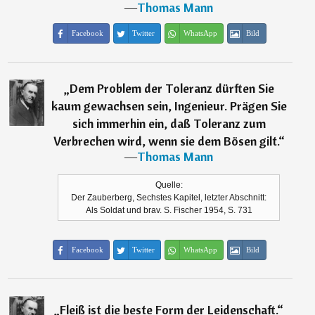
―
Thomas Mann
Facebook
Twitter
WhatsApp
Bild
„
Dem Problem der Toleranz dürften Sie
kaum gewachsen sein, Ingenieur. Prägen Sie
sich immerhin ein, daß Toleranz zum
Verbrechen wird, wenn sie dem Bösen gilt.
“
―
Thomas Mann
Quelle:
Der Zauberberg, Sechstes Kapitel, letzter Abschnitt:
Als Soldat und brav. S. Fischer 1954, S. 731
Facebook
Twitter
WhatsApp
Bild
„
Fleiß ist die beste Form der Leidenschaft.
“