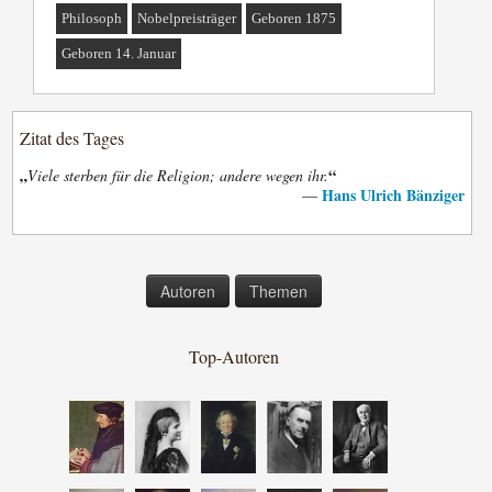
Philosoph
Nobelpreisträger
Geboren 1875
Geboren 14. Januar
Zitat des Tages
„
“
Viele sterben für die Religion; andere wegen ihr.
Hans Ulrich Bänziger
—
Autoren
Themen
Top-Autoren