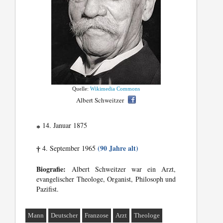
Quelle:
Wikimedia Commons
Albert Schweitzer
14. Januar 1875
*
(90 Jahre alt)
4. September 1965
†
Biografie:
Albert Schweitzer war ein Arzt,
evangelischer Theologe, Organist, Philosoph und
Pazifist.
Mann
Deutscher
Franzose
Arzt
Theologe