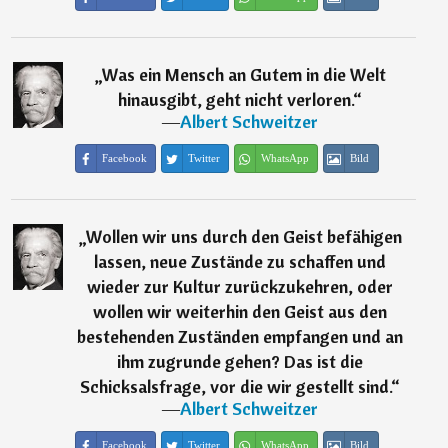
„
Was ein Mensch an Gutem in die Welt
hinausgibt, geht nicht verloren.
“
―
Albert Schweitzer
Facebook
Twitter
WhatsApp
Bild
„
Wollen wir uns durch den Geist befähigen
lassen, neue Zustände zu schaffen und
wieder zur Kultur zurückzukehren, oder
wollen wir weiterhin den Geist aus den
bestehenden Zuständen empfangen und an
ihm zugrunde gehen? Das ist die
Schicksalsfrage, vor die wir gestellt sind.
“
―
Albert Schweitzer
Facebook
Twitter
WhatsApp
Bild