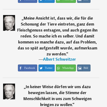
„
Meine Ansicht ist, dass wir, die für die
Schonung der Tiere eintreten, ganz dem
Fleischgenuss entsagen, und auch gegen ihn
reden. So mache ich es selber. Und damit
kommen so manche dazu, auf das Problem,
das so spät aufgestellt wurde, aufmerksam
zu werden.
“
―
Albert Schweitzer
Facebook
Twitter
WhatsApp
Bild
„
In keiner Weise dürfen wir uns dazu
bewegen lassen, die Stimme der
Menschlichkeit in uns zum Schweigen
bringen zu wollen.
“