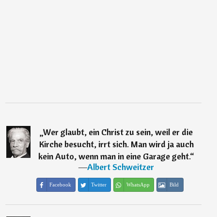
„
Wer glaubt, ein Christ zu sein, weil er die
Kirche besucht, irrt sich. Man wird ja auch
kein Auto, wenn man in eine Garage geht.
“
―
Albert Schweitzer
Facebook
Twitter
WhatsApp
Bild