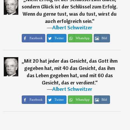
sondern Glück ist der Schlüssel zum Erfolg.
Wenn du gerne tust, was du tust, wirst du
auch erfolgreich sein.
“
―
Albert Schweitzer
Facebook
Twitter
WhatsApp
Bild
„
Mit 20 hat jeder das Gesicht, das Gott ihm
gegeben hat, mit 40 das Gesicht, das ihm
das Leben gegeben hat, und mit 60 das
Gesicht, das er verdient.
“
―
Albert Schweitzer
Facebook
Twitter
WhatsApp
Bild