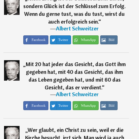
sondern Glück ist der Schlüssel zum Erfolg.
Wenn du gerne tust, was du tust, wirst du
auch erfolgreich sein.
“
―
Albert Schweitzer
Facebook
Twitter
WhatsApp
Bild
„
Mit 20 hat jeder das Gesicht, das Gott ihm
gegeben hat, mit 40 das Gesicht, das ihm
das Leben gegeben hat, und mit 60 das
Gesicht, das er verdient.
“
―
Albert Schweitzer
Facebook
Twitter
WhatsApp
Bild
„
Wer glaubt, ein Christ zu sein, weil er die
Kirche besucht, irrt sich. Man wird ja auch