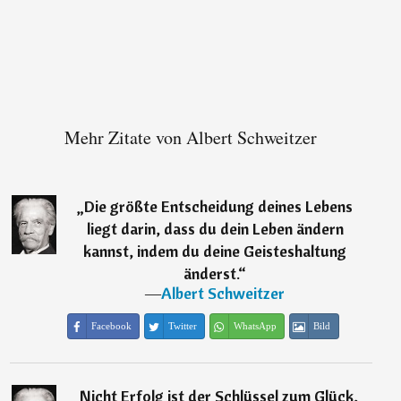
Mehr Zitate von Albert Schweitzer
„
Die größte Entscheidung deines Lebens
liegt darin, dass du dein Leben ändern
kannst, indem du deine Geisteshaltung
änderst.
“
―
Albert Schweitzer
Facebook
Twitter
WhatsApp
Bild
„
Nicht Erfolg ist der Schlüssel zum Glück,