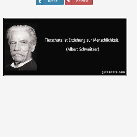
tumblr
Pinterest