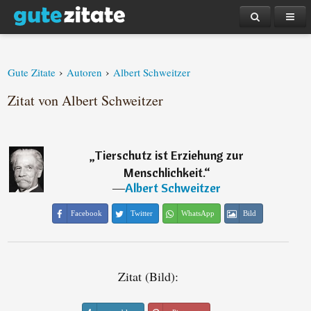
›
›
Gute Zitate
Autoren
Albert Schweitzer
Zitat von Albert Schweitzer
„
Tierschutz ist Erziehung zur
Menschlichkeit.
“
―
Albert Schweitzer
Facebook
Twitter
WhatsApp
Bild
Zitat (Bild):