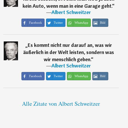
kein Auto, wenn man in eine Garage geht.
“
―
Albert Schweitzer
Facebook
Twitter
WhatsApp
Bild
„
Es kommt nicht nur darauf an, was wir
äußerlich in der Welt leisten, sondern was
wir menschlich geben.
“
―
Albert Schweitzer
Facebook
Twitter
WhatsApp
Bild
Alle Zitate von Albert Schweitzer