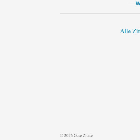
―
W
Alle Zi
© 2026 Gute Zitate