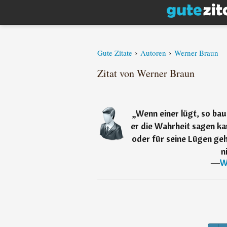
›
›
Gute Zitate
Autoren
Werner Braun
Zitat von Werner Braun
„
Wenn einer lügt, so ba
er die Wahrheit sagen kan
oder für seine Lügen geh
n
―
W