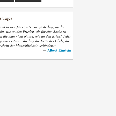
es Tages
nicht besser, für eine Sache zu sterben, an die
bt, wie an den Frieden, als für eine Sache zu
an die man nicht glaubt, wie an den Krieg? Jeder
gt ein weiteres Glied an die Kette des Übels, die
“
schritt der Menschlichkeit verhindert.
Albert Einstein
—