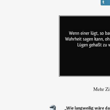
Mehr Zi
„
Wie langweilig wäre da