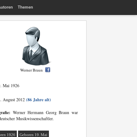
utoren
Themen
Werner Braun
. Mai 1926
(86 Jahre alt)
. August 2012
rafie:
Werner Hermann Georg Braun war
deutscher Musikwissenschaftler.
ren 1926
Geboren 19. Mai