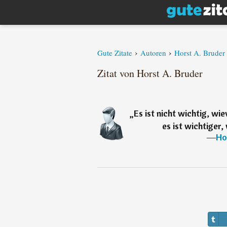
›
›
Gute Zitate
Autoren
Horst A. Bruder
Zitat von Horst A. Bruder
„
Es ist nicht wichtig, wi
es ist wichtiger,
―
Ho