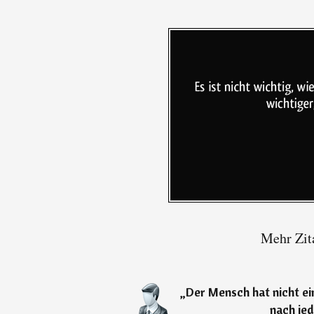
Mehr Zit
„
Der Mensch hat nicht ei
nach je