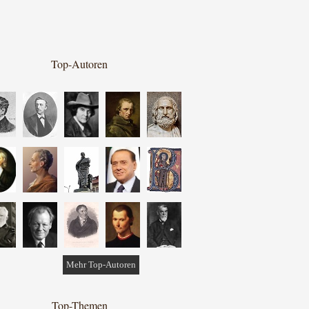
Top-Autoren
Mehr Top-Autoren
Top-Themen