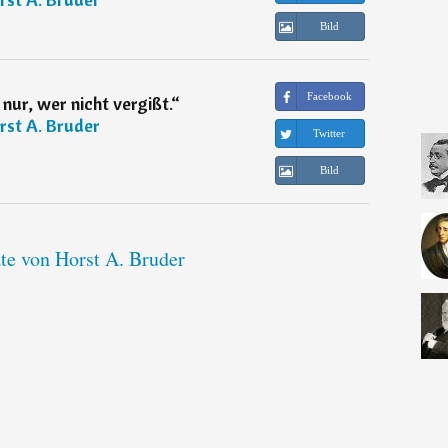
Bild
Facebook
nur, wer nicht vergißt.
“
rst A. Bruder
Twitter
Bild
ate von Horst A. Bruder