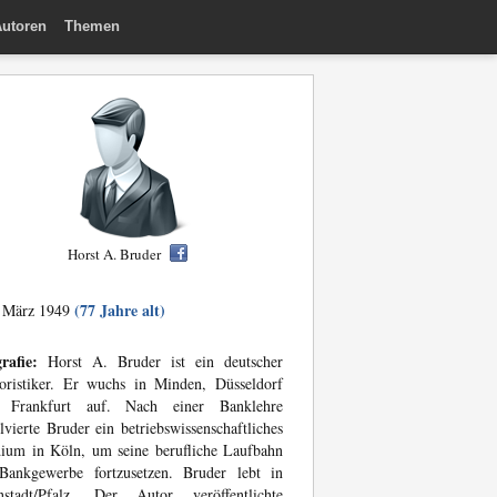
utoren
Themen
Horst A. Bruder
(77 Jahre alt)
 März 1949
rafie:
Horst A. Bruder ist ein deutscher
oristiker. Er wuchs in Minden, Düsseldorf
 Frankfurt auf. Nach einer Banklehre
lvierte Bruder ein betriebswissenschaftliches
ium in Köln, um seine berufliche Laufbahn
Bankgewerbe fortzusetzen. Bruder lebt in
nstadt/Pfalz. Der Autor veröffentlichte