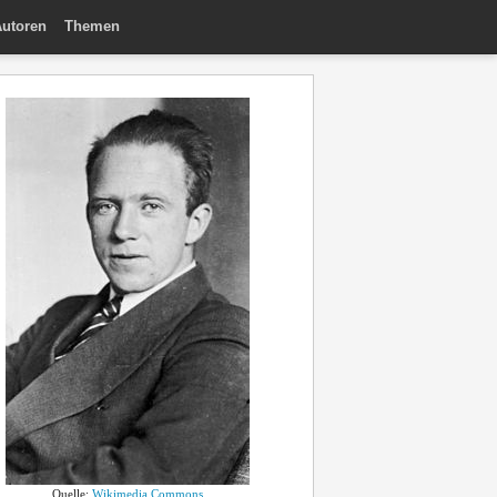
utoren
Themen
Quelle:
Wikimedia Commons