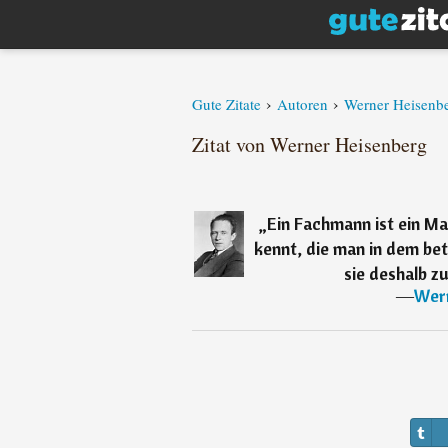
›
›
Gute Zitate
Autoren
Werner Heisenb
Zitat von Werner Heisenberg
„
Ein Fachmann ist ein Ma
kennt, die man in dem be
sie deshalb z
―
Wer