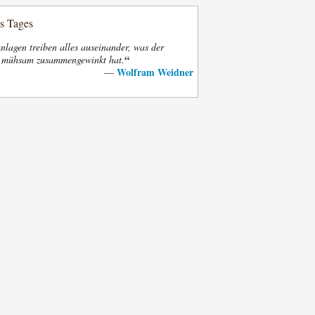
es Tages
nlagen treiben alles auseinander, was der
“
t mühsam zusammengewinkt hat.
Wolfram Weidner
—