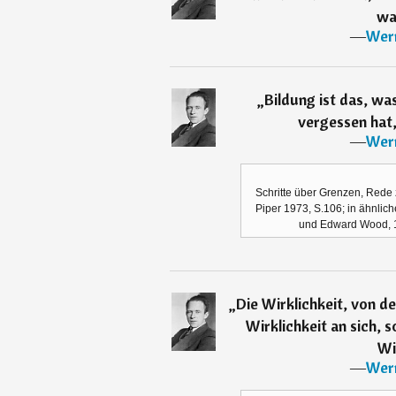
wa
―
Wer
„
Bildung ist das, wa
vergessen hat,
―
Wer
Schritte über Grenzen, Rede
Piper 1973, S.106; in ähnlich
und Edward Wood, 1.
„
Die Wirklichkeit, von de
Wirklichkeit an sich, 
Wi
―
Wer