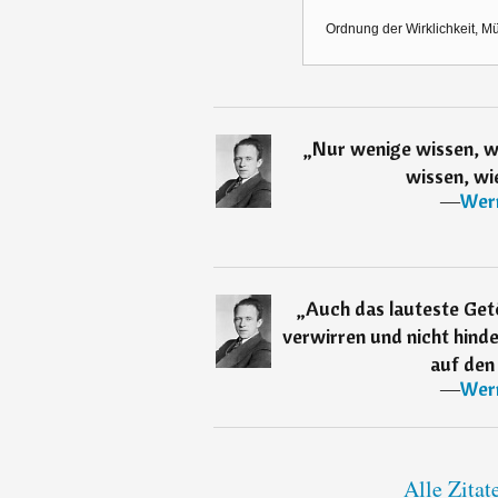
Ordnung der Wirklichkeit, Mü
„
Nur wenige wissen, w
wissen, wi
―
Wer
„
Auch das lauteste Getö
verwirren und nicht hinde
auf den
―
Wer
Alle Zita