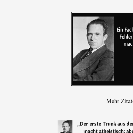
Mehr Zitat
„
Der erste Trunk aus d
macht atheistisch; a