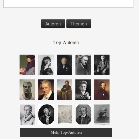
Autoren
Themen
Top-Autoren
Mehr Top-Autoren