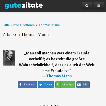
›
›
Gute Zitate
Autoren
Thomas Mann
Zitat von Thomas Mann
„
Man soll machen was einem Freude
verheißt; es besteht die größte
Wahrscheinlichkeit, dass es auch der Welt
eine Freude ist.
“
―
Thomas Mann
Facebook
Twitter
WhatsApp
Bild