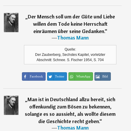
„
Der Mensch soll um der Güte und Liebe
willen dem Tode keine Herrschaft
einräumen über seine Gedanken.
“
―
Thomas Mann
Quelle:
Der Zauberberg, Sechstes Kapitel, vorletzter
Abschnitt: Schnee. S. Fischer 1954, S. 704
Facebook
Twitter
WhatsApp
Bild
„
Man ist in Deutschland allzu bereit, sich
offenkundig zum Bösen zu bekennen,
solange es so aussieht, als wollte diesem
die Geschichte recht geben.
“
―
Thomas Mann