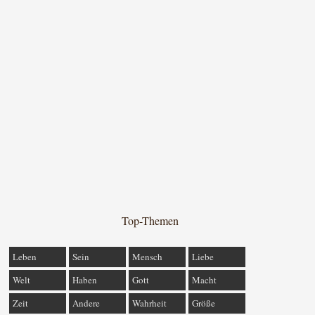
Top-Themen
Leben
Sein
Mensch
Liebe
Welt
Haben
Gott
Macht
Zeit
Andere
Wahrheit
Größe