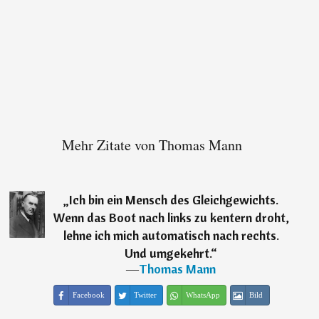
Mehr Zitate von Thomas Mann
„
Ich bin ein Mensch des Gleichgewichts.
Wenn das Boot nach links zu kentern droht,
lehne ich mich automatisch nach rechts.
Und umgekehrt.
“
―
Thomas Mann
Facebook
Twitter
WhatsApp
Bild