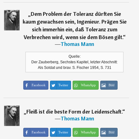
„
Dem Problem der Toleranz dürften Sie
kaum gewachsen sein, Ingenieur. Prägen Sie
sich immerhin ein, daß Toleranz zum
Verbrechen wird, wenn sie dem Bösen gilt.
“
―
Thomas Mann
Quelle:
Der Zauberberg, Sechstes Kapitel, letzter Abschnitt:
Als Soldat und brav. S. Fischer 1954, S. 731
Facebook
Twitter
WhatsApp
Bild
„
Fleiß ist die beste Form der Leidenschaft.
“
―
Thomas Mann
Facebook
Twitter
WhatsApp
Bild