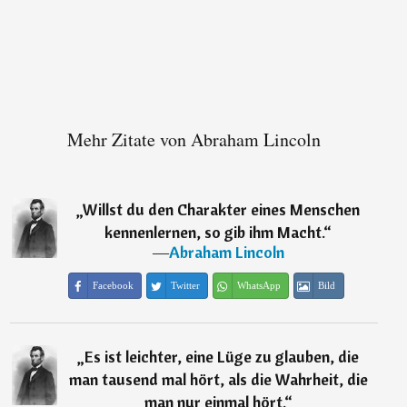
Mehr Zitate von Abraham Lincoln
„
Willst du den Charakter eines Menschen
kennenlernen, so gib ihm Macht.
“
―
Abraham Lincoln
Facebook
Twitter
WhatsApp
Bild
„
Es ist leichter, eine Lüge zu glauben, die
man tausend mal hört, als die Wahrheit, die
man nur einmal hört.
“