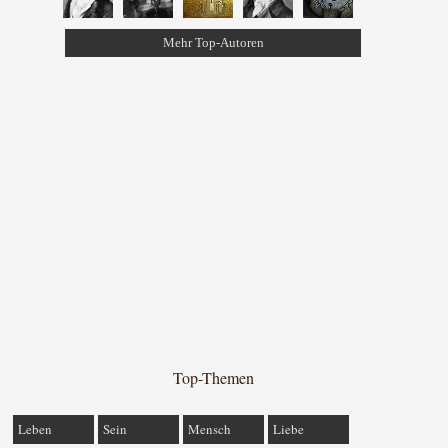
Mehr Top-Autoren
Top-Themen
Leben
Sein
Mensch
Liebe