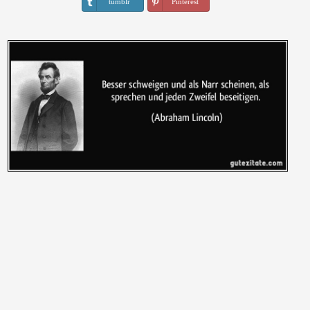
tumblr
Pinterest