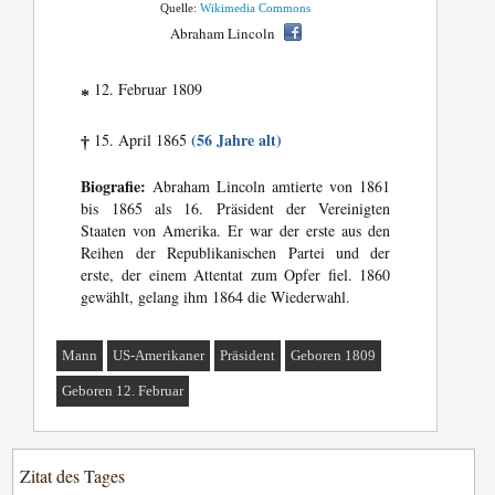
Quelle:
Wikimedia Commons
Abraham Lincoln
12. Februar 1809
*
(56 Jahre alt)
15. April 1865
†
Biografie:
Abraham Lincoln amtierte von 1861
bis 1865 als 16. Präsident der Vereinigten
Staaten von Amerika. Er war der erste aus den
Reihen der Republikanischen Partei und der
erste, der einem Attentat zum Opfer fiel. 1860
gewählt, gelang ihm 1864 die Wiederwahl.
Mann
US-Amerikaner
Präsident
Geboren 1809
Geboren 12. Februar
Zitat des Tages