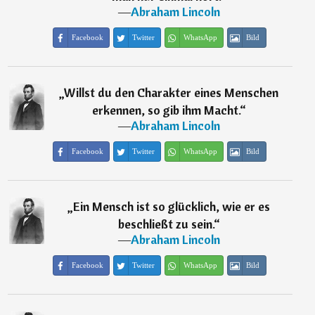
―
Abraham Lincoln
Facebook
Twitter
WhatsApp
Bild
„
Willst du den Charakter eines Menschen
erkennen, so gib ihm Macht.
“
―
Abraham Lincoln
Facebook
Twitter
WhatsApp
Bild
„
Ein Mensch ist so glücklich, wie er es
beschließt zu sein.
“
―
Abraham Lincoln
Facebook
Twitter
WhatsApp
Bild