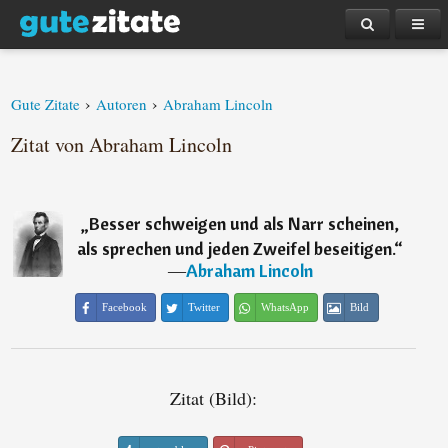
›
›
Gute Zitate
Autoren
Abraham Lincoln
Zitat von Abraham Lincoln
„
Besser schweigen und als Narr scheinen,
als sprechen und jeden Zweifel beseitigen.
“
―
Abraham Lincoln
Facebook
Twitter
WhatsApp
Bild
Zitat (Bild):