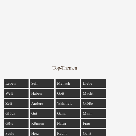
Top-Themen
Leben
Sein
Mensch
Liebe
Welt
Haben
Gott
Macht
Zeit
Andere
Wahrheit
Größe
Glück
Gut
Ganz
Mann
Güte
Können
Natur
Frau
Seele
Herz
Recht
Geist