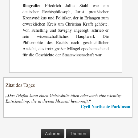
Biografie:
Friedrich Julius Stahl war ein
deutscher Rechtsphilosoph, Jurist, preußischer
Kronsyndikus und Politiker, der in Erlangen zum
erwecklichen Kreis um Christian Krafft gehörte.
Von Schelling und Savigny angeregt, schrieb er
sein wissenschaftliches Hauptwerk Die
Philosophie des Rechts nach geschichtlicher
Ansicht, das trotz großer Mängel epochemachend
für die Geschichte der Staatswissenschaft war.
Zitat des Tages
„
Das Telefon kann einen Geistesblitz töten oder auch eine wichtige
“
Entscheidung, die in diesem Moment heranreift.
Cyril Northcote Parkinson
—
Autoren
Themen