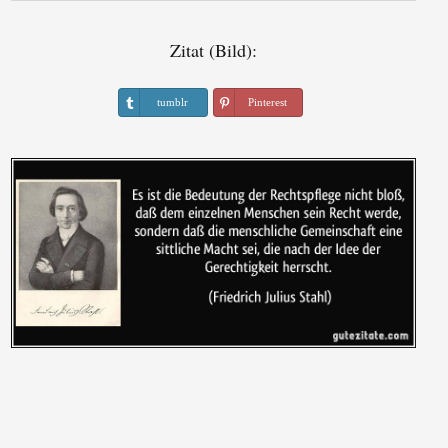
Zitat (Bild):
tumblr
Pinterest