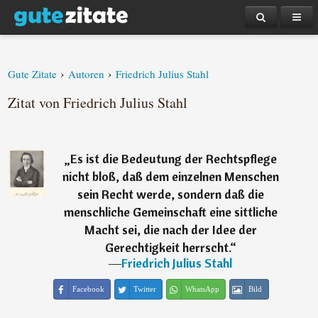
›
›
Gute Zitate
Autoren
Friedrich Julius Stahl
Zitat von Friedrich Julius Stahl
„
Es ist die Bedeutung der Rechtspflege
nicht bloß, daß dem einzelnen Menschen
sein Recht werde, sondern daß die
menschliche Gemeinschaft eine sittliche
Macht sei, die nach der Idee der
Gerechtigkeit herrscht.
“
―
Friedrich Julius Stahl
Facebook
Twitter
WhatsApp
Bild