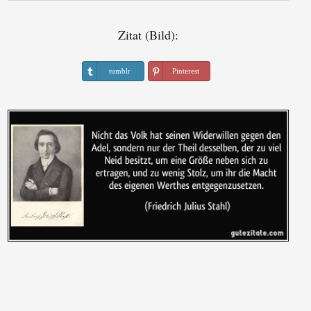
Zitat (Bild):
tumblr
Pinterest