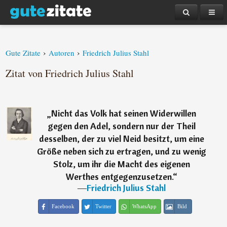
›
›
Gute Zitate
Autoren
Friedrich Julius Stahl
Zitat von Friedrich Julius Stahl
„
Nicht das Volk hat seinen Widerwillen
gegen den Adel, sondern nur der Theil
desselben, der zu viel Neid besitzt, um eine
Größe neben sich zu ertragen, und zu wenig
Stolz, um ihr die Macht des eigenen
Werthes entgegenzusetzen.
“
―
Friedrich Julius Stahl
Facebook
Twitter
WhatsApp
Bild