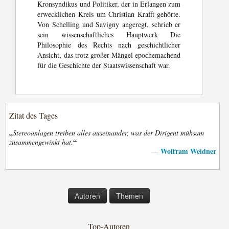
Kronsyndikus und Politiker, der in Erlangen zum
erwecklichen Kreis um Christian Krafft gehörte.
Von Schelling und Savigny angeregt, schrieb er
sein wissenschaftliches Hauptwerk Die
Philosophie des Rechts nach geschichtlicher
Ansicht, das trotz großer Mängel epochemachend
für die Geschichte der Staatswissenschaft war.
Zitat des Tages
„
Stereoanlagen treiben alles auseinander, was der Dirigent mühsam
“
zusammengewinkt hat.
Wolfram Weidner
—
Autoren
Themen
Top-Autoren