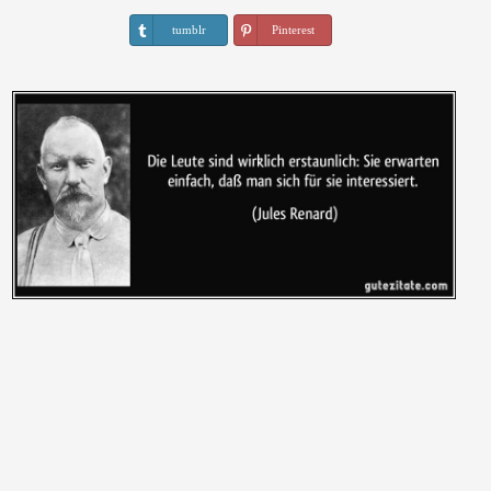
tumblr
Pinterest