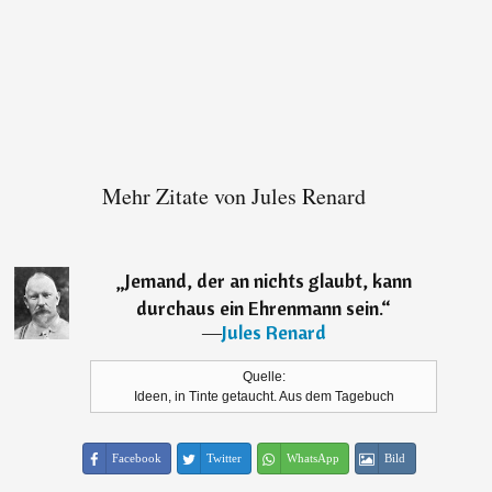
Mehr Zitate von Jules Renard
„
Jemand, der an nichts glaubt, kann
durchaus ein Ehrenmann sein.
“
―
Jules Renard
Quelle:
Ideen, in Tinte getaucht. Aus dem Tagebuch
Facebook
Twitter
WhatsApp
Bild