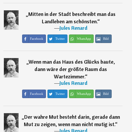
„
Mitten in der Stadt beschreibt man das
Landleben am schönsten.
“
―
Jules Renard
Facebook
Twitter
WhatsApp
Bild
„
Wenn man das Haus des Glücks baute,
dann wäre der größte Raum das
Wartezimmer.
“
―
Jules Renard
Facebook
Twitter
WhatsApp
Bild
„
Der wahre Mut besteht darin, gerade dann
Mut zu zeigen, wenn man nicht mutig ist.
“
―
Jules Renard