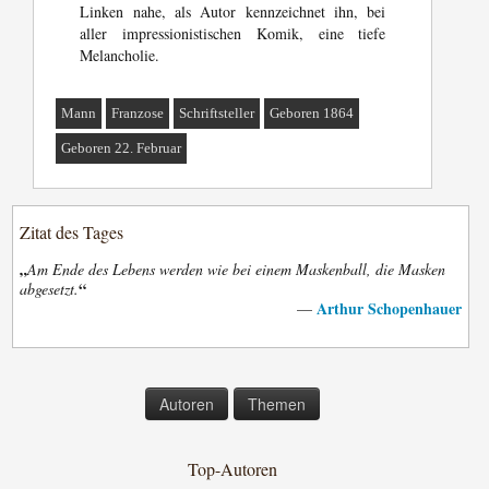
Linken nahe, als Autor kennzeichnet ihn, bei
aller impressionistischen Komik, eine tiefe
Melancholie.
Mann
Franzose
Schriftsteller
Geboren 1864
Geboren 22. Februar
Zitat des Tages
„
Am Ende des Lebens werden wie bei einem Maskenball, die Masken
“
abgesetzt.
Arthur Schopenhauer
—
Autoren
Themen
Top-Autoren