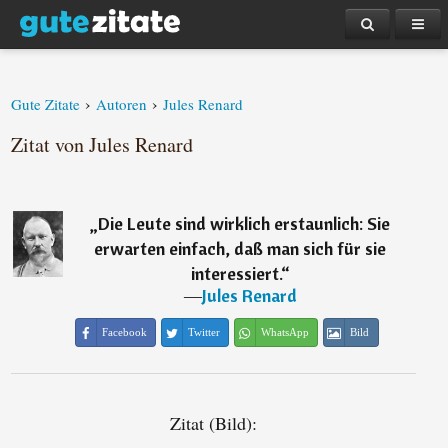
›
›
Gute Zitate
Autoren
Jules Renard
Zitat von Jules Renard
„
Die Leute sind wirklich erstaunlich: Sie
erwarten einfach, daß man sich für sie
interessiert.
“
―
Jules Renard
Facebook
Twitter
WhatsApp
Bild
Zitat (Bild):