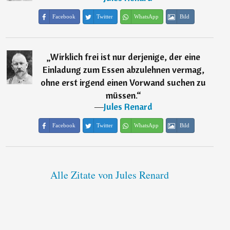
Facebook
Twitter
WhatsApp
Bild
„
Wirklich frei ist nur derjenige, der eine
Einladung zum Essen abzulehnen vermag,
ohne erst irgend einen Vorwand suchen zu
müssen.
“
―
Jules Renard
Facebook
Twitter
WhatsApp
Bild
Alle Zitate von Jules Renard