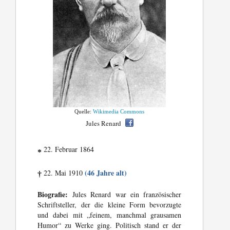
Quelle:
Wikimedia Commons
Jules Renard
22. Februar 1864
*
(46 Jahre alt)
22. Mai 1910
†
Biografie:
Jules Renard war ein französischer
Schriftsteller, der die kleine Form bevorzugte
und dabei mit „feinem, manchmal grausamen
Humor“ zu Werke ging. Politisch stand er der