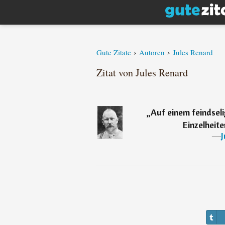
›
›
Gute Zitate
Autoren
Jules Renard
Zitat von Jules Renard
„
Auf einem feindsel
Einzelheite
―
J