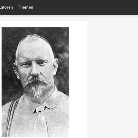
utoren
Themen