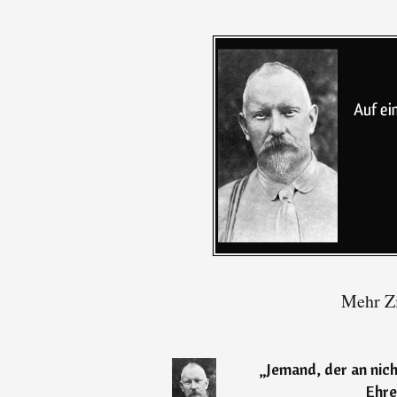
Mehr Zi
„
Jemand, der an nich
Ehre