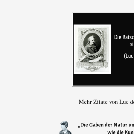
Mehr Zitate von Luc d
„
Die Gaben der Natur und
wie die Kuns