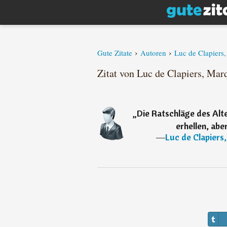
›
›
Gute Zitate
Autoren
Luc de Clapiers
Zitat von Luc de Clapiers, Mar
„
Die Ratschläge des Alte
erhellen, abe
―
Luc de Clapiers