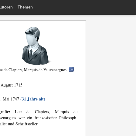
utoren
Themen
c de Clapiers, Marquis de Vauvenargues
 August 1715
(31 Jahre alt)
. Mai 1747
rafie:
Luc de Clapiers, Marquis de
enargues war ein französischer Philosoph,
list und Schriftsteller.