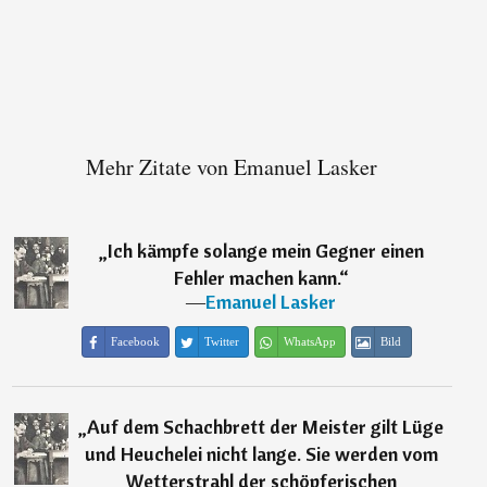
Mehr Zitate von Emanuel Lasker
„
Ich kämpfe solange mein Gegner einen
Fehler machen kann.
“
―
Emanuel Lasker
Facebook
Twitter
WhatsApp
Bild
„
Auf dem Schachbrett der Meister gilt Lüge
und Heuchelei nicht lange. Sie werden vom
Wetterstrahl der schöpferischen