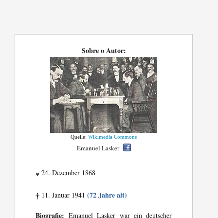
Sobre o Autor:
Quelle:
Wikimedia Commons
Emanuel Lasker
24. Dezember 1868
*
(72 Jahre alt)
11. Januar 1941
†
Biografie:
Emanuel Lasker war ein deutscher