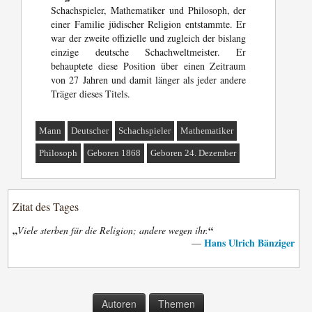
Schachspieler, Mathematiker und Philosoph, der
einer Familie jüdischer Religion entstammte. Er
war der zweite offizielle und zugleich der bislang
einzige deutsche Schachweltmeister. Er
behauptete diese Position über einen Zeitraum
von 27 Jahren und damit länger als jeder andere
Träger dieses Titels.
Mann
Deutscher
Schachspieler
Mathematiker
Philosoph
Geboren 1868
Geboren 24. Dezember
Zitat des Tages
„
“
Viele sterben für die Religion; andere wegen ihr.
Hans Ulrich Bänziger
—
Autoren
Themen