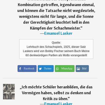
Kombination getroffen, irgendwann einmal,
und können die Tatsache nicht wegdeuteln,
wenigstens nicht für lange, und die Sonne
der Gerechtigkeit leuchtet hell in den
Kämpfen der Schachmeister.
“
―
Emanuel Lasker
Quelle:
Lehrbuch des Schachspiels, 1925, dieser Satz
Laskers wird von Bobby Fischer seinem Buch Meine
60 denkwürdigen Partien als Motto vorangestellt
Facebook
Twitter
WhatsApp
Bild
„
Ich möchte Schüler heranbilden, die das
Vermögen haben, selbst zu denken und
Kritik zu üben.
“
―
Emanuel Lasker