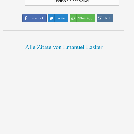
Brettspiele der Völker
Facebook
Twitter
WhatsApp
Bild
Alle Zitate von Emanuel Lasker