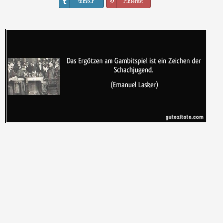
tumblr
Pinterest