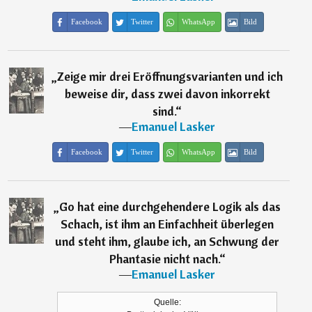
Facebook
Twitter
WhatsApp
Bild
„
Zeige mir drei Eröffnungsvarianten und ich
beweise dir, dass zwei davon inkorrekt
sind.
“
―
Emanuel Lasker
Facebook
Twitter
WhatsApp
Bild
„
Go hat eine durchgehendere Logik als das
Schach, ist ihm an Einfachheit überlegen
und steht ihm, glaube ich, an Schwung der
Phantasie nicht nach.
“
―
Emanuel Lasker
Quelle: