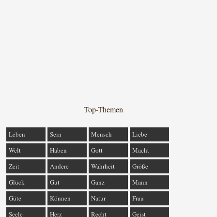
Top-Themen
Leben
Sein
Mensch
Liebe
Welt
Haben
Gott
Macht
Zeit
Andere
Wahrheit
Größe
Glück
Gut
Ganz
Mann
Güte
Können
Natur
Frau
Seele
Herz
Recht
Geist