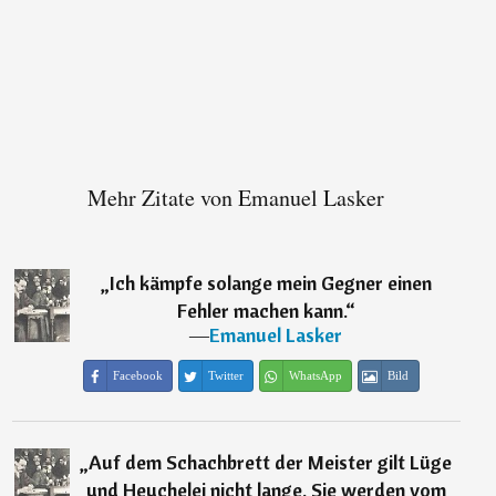
Mehr Zitate von Emanuel Lasker
„
Ich kämpfe solange mein Gegner einen
Fehler machen kann.
“
―
Emanuel Lasker
Facebook
Twitter
WhatsApp
Bild
„
Auf dem Schachbrett der Meister gilt Lüge
und Heuchelei nicht lange. Sie werden vom