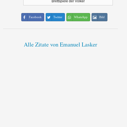
Brettspiele der Völker
Facebook
Twitter
WhatsApp
Bild
Alle Zitate von Emanuel Lasker