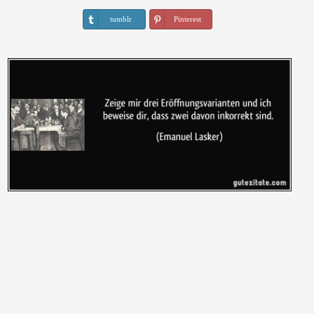
tumblr
Pinterest