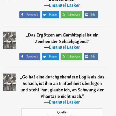
―
Emanuel Lasker
Facebook
Twitter
WhatsApp
Bild
„
Das Ergötzen am Gambitspiel ist ein
Zeichen der Schachjugend.
“
―
Emanuel Lasker
Facebook
Twitter
WhatsApp
Bild
„
Go hat eine durchgehendere Logik als das
Schach, ist ihm an Einfachheit überlegen
und steht ihm, glaube ich, an Schwung der
Phantasie nicht nach.
“
―
Emanuel Lasker
Quelle: