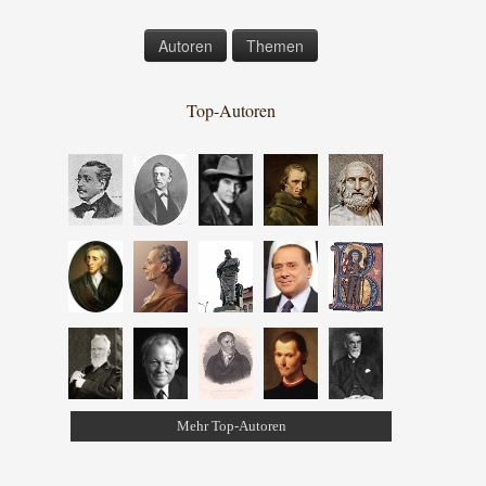
Autoren
Themen
Top-Autoren
Mehr Top-Autoren