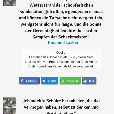
Wetterstrahl der schöpferischen
Kombination getroffen, irgendwann einmal,
und können die Tatsache nicht wegdeuteln,
wenigstens nicht für lange, und die Sonne
der Gerechtigkeit leuchtet hell in den
Kämpfen der Schachmeister.
“
―
Emanuel Lasker
Quelle:
Lehrbuch des Schachspiels, 1925, dieser Satz
Laskers wird von Bobby Fischer seinem Buch Meine
60 denkwürdigen Partien als Motto vorangestellt
Facebook
Twitter
WhatsApp
Bild
„
Ich möchte Schüler heranbilden, die das
Vermögen haben, selbst zu denken und
Kritik zu üben.
“