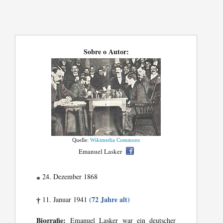
Sobre o Autor:
Quelle:
Wikimedia Commons
Emanuel Lasker
24. Dezember 1868
*
(72 Jahre alt)
11. Januar 1941
†
Biografie:
Emanuel Lasker war ein deutscher