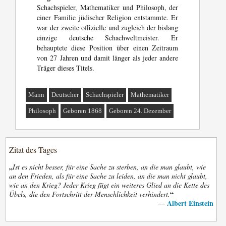
Schachspieler, Mathematiker und Philosoph, der
einer Familie jüdischer Religion entstammte. Er
war der zweite offizielle und zugleich der bislang
einzige deutsche Schachweltmeister. Er
behauptete diese Position über einen Zeitraum
von 27 Jahren und damit länger als jeder andere
Träger dieses Titels.
Mann
Deutscher
Schachspieler
Mathematiker
Philosoph
Geboren 1868
Geboren 24. Dezember
Zitat des Tages
„
Ist es nicht besser, für eine Sache zu sterben, an die man glaubt, wie
an den Frieden, als für eine Sache zu leiden, an die man nicht glaubt,
wie an den Krieg? Jeder Krieg fügt ein weiteres Glied an die Kette des
“
Übels, die den Fortschritt der Menschlichkeit verhindert.
Albert Einstein
—