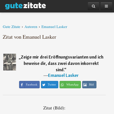
›
›
Gute Zitate
Autoren
Emanuel Lasker
Zitat von Emanuel Lasker
„
Zeige mir drei Eröffnungsvarianten und ich
beweise dir, dass zwei davon inkorrekt
sind.
“
―
Emanuel Lasker
Facebook
Twitter
WhatsApp
Bild
Zitat (Bild):