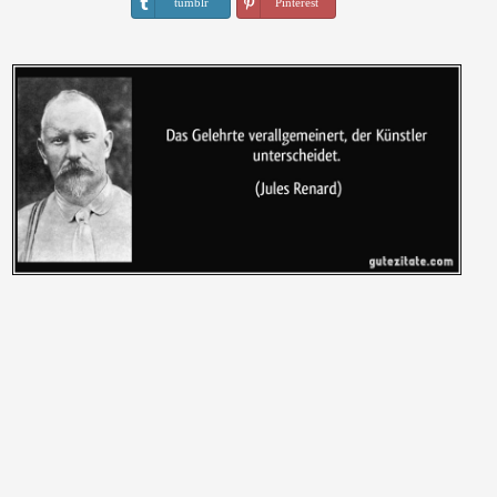
tumblr
Pinterest