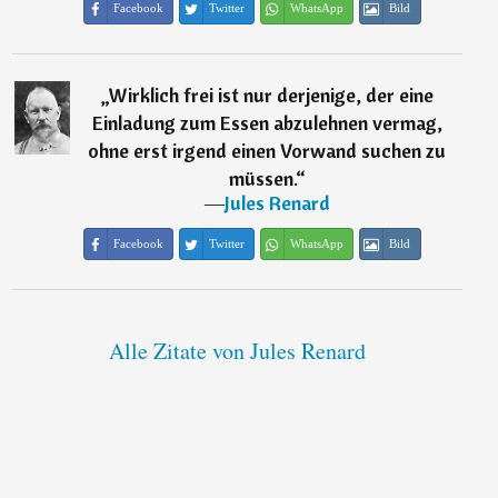
Facebook
Twitter
WhatsApp
Bild
„
Wirklich frei ist nur derjenige, der eine
Einladung zum Essen abzulehnen vermag,
ohne erst irgend einen Vorwand suchen zu
müssen.
“
―
Jules Renard
Facebook
Twitter
WhatsApp
Bild
Alle Zitate von Jules Renard