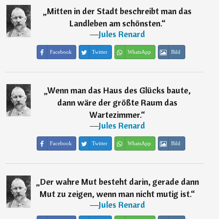
„
Mitten in der Stadt beschreibt man das
Landleben am schönsten.
“
―
Jules Renard
Facebook
Twitter
WhatsApp
Bild
„
Wenn man das Haus des Glücks baute,
dann wäre der größte Raum das
Wartezimmer.
“
―
Jules Renard
Facebook
Twitter
WhatsApp
Bild
„
Der wahre Mut besteht darin, gerade dann
Mut zu zeigen, wenn man nicht mutig ist.
“
―
Jules Renard