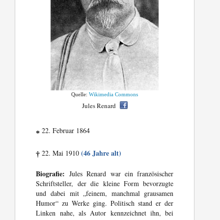
Quelle:
Wikimedia Commons
Jules Renard
22. Februar 1864
*
(46 Jahre alt)
22. Mai 1910
†
Biografie:
Jules Renard war ein französischer
Schriftsteller, der die kleine Form bevorzugte
und dabei mit „feinem, manchmal grausamen
Humor“ zu Werke ging. Politisch stand er der
Linken nahe, als Autor kennzeichnet ihn, bei