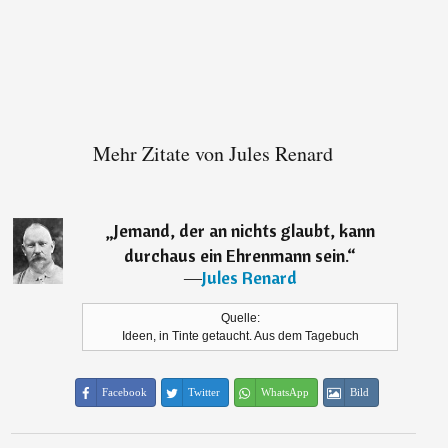
Mehr Zitate von Jules Renard
„
Jemand, der an nichts glaubt, kann
durchaus ein Ehrenmann sein.
“
―
Jules Renard
Quelle:
Ideen, in Tinte getaucht. Aus dem Tagebuch
Facebook
Twitter
WhatsApp
Bild