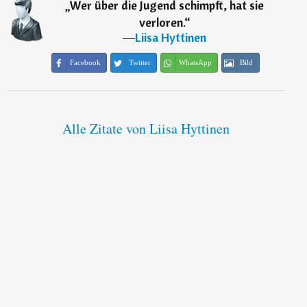
„
Wer über die Jugend schimpft, hat sie
verloren.
“
―
Liisa Hyttinen
Facebook
Twitter
WhatsApp
Bild
Alle Zitate von Liisa Hyttinen