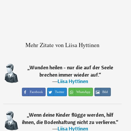
Mehr Zitate von Liisa Hyttinen
„
Wunden heilen - nur die auf der Seele
brechen immer wieder auf.
“
―
Liisa Hyttinen
Facebook
Twitter
WhatsApp
Bild
„
Wenn deine Kinder flügge werden, hilf
ihnen, die Bodenhaftung nicht zu verlieren.
“
―
Liisa Hyttinen