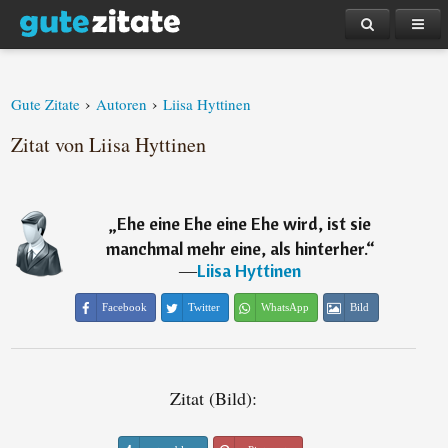
›
›
Gute Zitate
Autoren
Liisa Hyttinen
Zitat von Liisa Hyttinen
„
Ehe eine Ehe eine Ehe wird, ist sie
manchmal mehr eine, als hinterher.
“
―
Liisa Hyttinen
Facebook
Twitter
WhatsApp
Bild
Zitat (Bild):