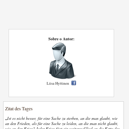
Sobre o Autor:
Liisa Hyttinen
Zitat des Tages
„
Ist es nicht besser, für eine Sache zu sterben, an die man glaubt, wie
an den Frieden, als für eine Sache zu leiden, an die man nicht glaubt,
wie an den Krieg? Jeder Krieg fügt ein weiteres Glied an die Kette des