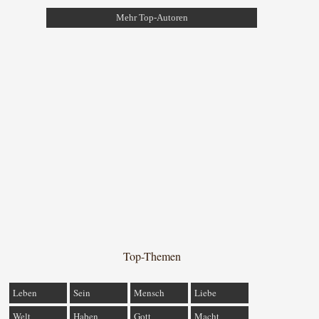
Mehr Top-Autoren
Top-Themen
Leben
Sein
Mensch
Liebe
Welt
Haben
Gott
Macht