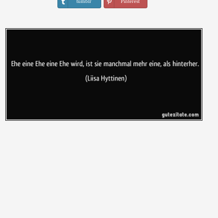
tumblr
Pinterest