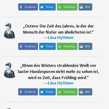
Facebook
Twitter
WhatsApp
Bild
„
Ostern: Die Zeit des Jahres, in der der
Mensch der Natur am ähnlichsten ist.
“
―
Liisa Hyttinen
Facebook
Twitter
WhatsApp
Bild
„
Wenn des Winters strahlendes Weiß vor
lauter Hundespuren nicht mehr zu sehen ist,
wird es Zeit, dass Frühling wird.
“
―
Liisa Hyttinen
Facebook
Twitter
WhatsApp
Bild