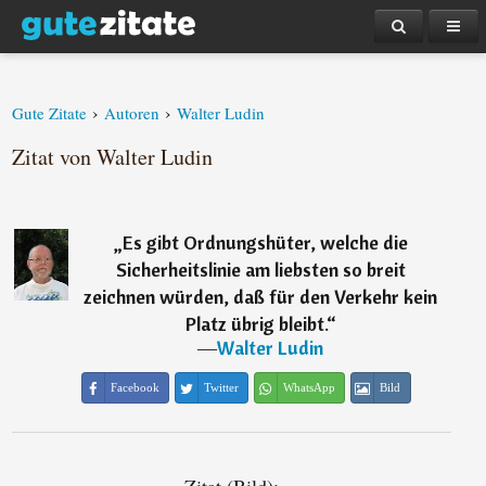
›
›
Gute Zitate
Autoren
Walter Ludin
Zitat von Walter Ludin
„
Es gibt Ordnungshüter, welche die
Sicherheitslinie am liebsten so breit
zeichnen würden, daß für den Verkehr kein
Platz übrig bleibt.
“
―
Walter Ludin
Facebook
Twitter
WhatsApp
Bild