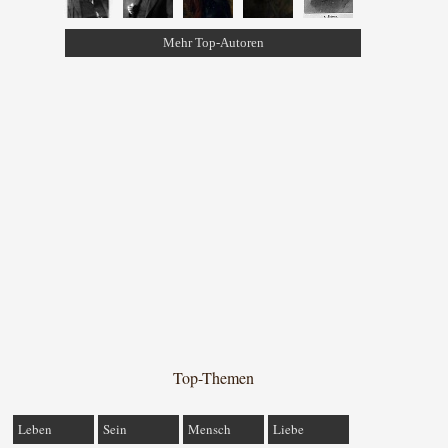
Mehr Top-Autoren
Top-Themen
Leben
Sein
Mensch
Liebe