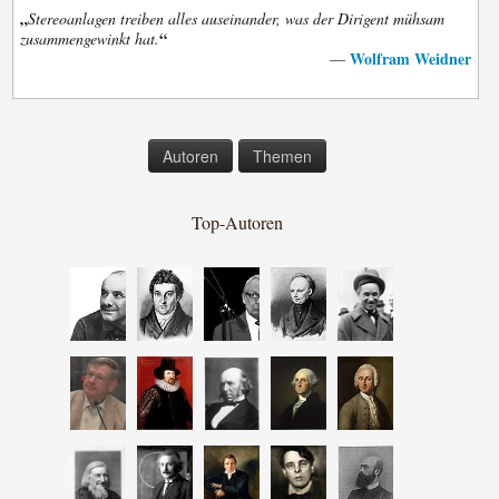
„
Stereoanlagen treiben alles auseinander, was der Dirigent mühsam
“
zusammengewinkt hat.
Wolfram Weidner
—
Autoren
Themen
Top-Autoren