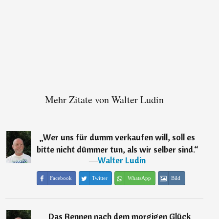
Mehr Zitate von Walter Ludin
„
Wer uns für dumm verkaufen will, soll es
bitte nicht dümmer tun, als wir selber sind.
“
―
Walter Ludin
Facebook
Twitter
WhatsApp
Bild
„
Das Rennen nach dem morgigen Glück