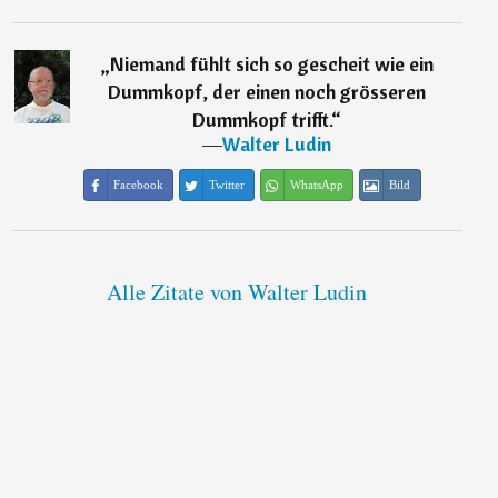
„
Niemand fühlt sich so gescheit wie ein
Dummkopf, der einen noch grösseren
Dummkopf trifft.
“
―
Walter Ludin
Facebook
Twitter
WhatsApp
Bild
Alle Zitate von Walter Ludin