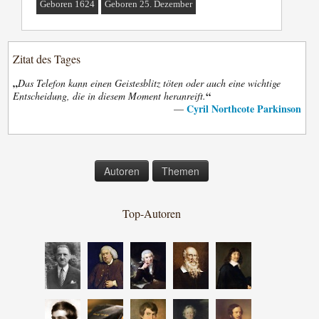
Geboren 1624
Geboren 25. Dezember
Zitat des Tages
„
Das Telefon kann einen Geistesblitz töten oder auch eine wichtige
“
Entscheidung, die in diesem Moment heranreift.
Cyril Northcote Parkinson
—
Autoren
Themen
Top-Autoren