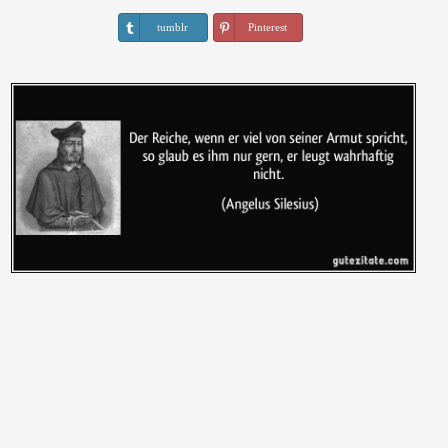
tumblr
Pinterest