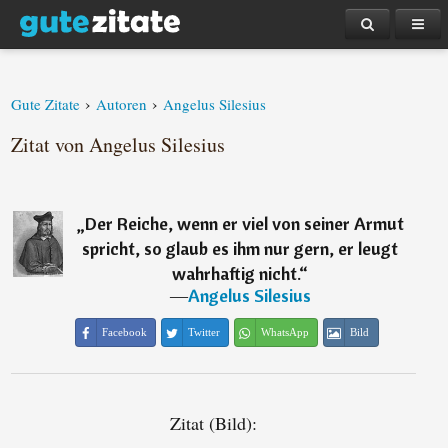
›
›
Gute Zitate
Autoren
Angelus Silesius
Zitat von Angelus Silesius
„
Der Reiche, wenn er viel von seiner Armut
spricht, so glaub es ihm nur gern, er leugt
wahrhaftig nicht.
“
―
Angelus Silesius
Facebook
Twitter
WhatsApp
Bild
Zitat (Bild):