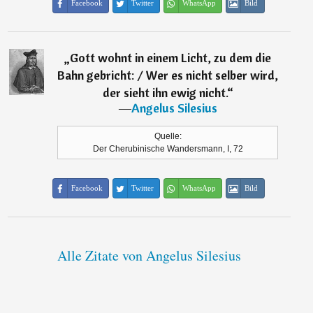
Facebook
Twitter
WhatsApp
Bild
„
Gott wohnt in einem Licht, zu dem die
Bahn gebricht: / Wer es nicht selber wird,
der sieht ihn ewig nicht.
“
―
Angelus Silesius
Quelle:
Der Cherubinische Wandersmann, I, 72
Facebook
Twitter
WhatsApp
Bild
Alle Zitate von Angelus Silesius