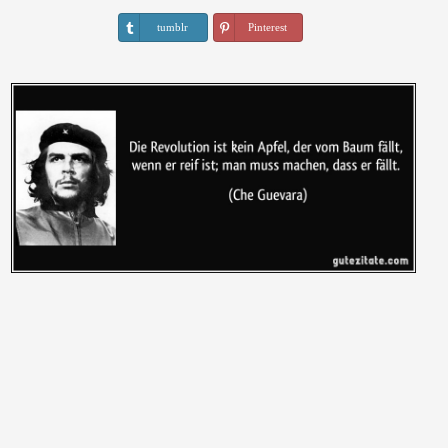
tumblr
Pinterest