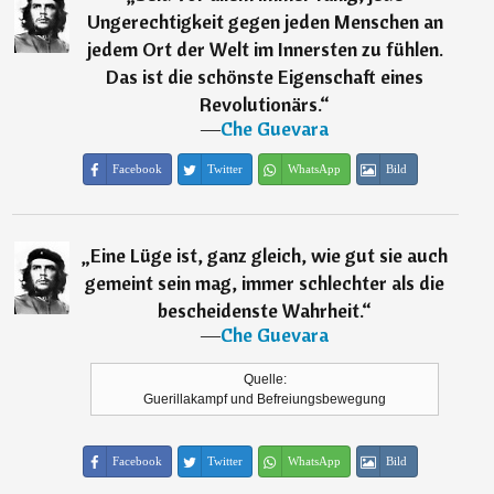
Ungerechtigkeit gegen jeden Menschen an
jedem Ort der Welt im Innersten zu fühlen.
Das ist die schönste Eigenschaft eines
Revolutionärs.
“
―
Che Guevara
Facebook
Twitter
WhatsApp
Bild
„
Eine Lüge ist, ganz gleich, wie gut sie auch
gemeint sein mag, immer schlechter als die
bescheidenste Wahrheit.
“
―
Che Guevara
Quelle:
Guerillakampf und Befreiungsbewegung
Facebook
Twitter
WhatsApp
Bild