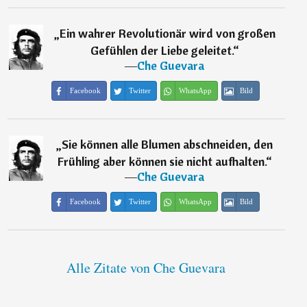
„
Ein wahrer Revolutionär wird von großen
Gefühlen der Liebe geleitet.
“
―
Che Guevara
Facebook
Twitter
WhatsApp
Bild
„
Sie können alle Blumen abschneiden, den
Frühling aber können sie nicht aufhalten.
“
―
Che Guevara
Facebook
Twitter
WhatsApp
Bild
Alle Zitate von Che Guevara