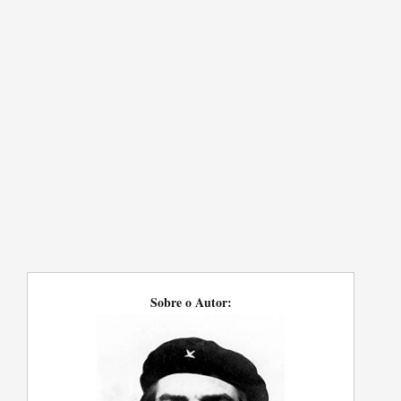
Sobre o Autor: