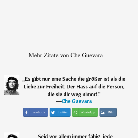
Mehr Zitate von Che Guevara
„
Es gibt nur eine Sache die größer ist als die
Liebe zur Freiheit: Der Hass auf die Person,
die sie dir weg nimmt.
“
―
Che Guevara
Facebook
Twitter
WhatsApp
Bild
„
Seid vor allem immer fähig, jede