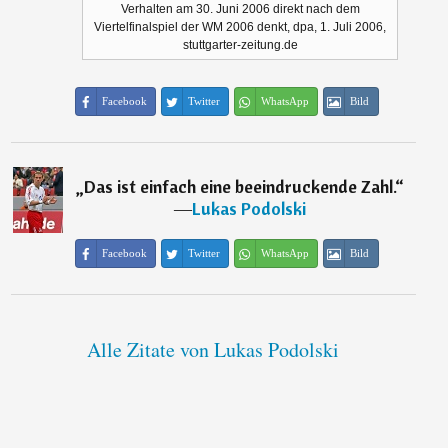
Verhalten am 30. Juni 2006 direkt nach dem
Viertelfinalspiel der WM 2006 denkt, dpa, 1. Juli 2006,
stuttgarter-zeitung.de
Facebook
Twitter
WhatsApp
Bild
„
Das ist einfach eine beeindruckende Zahl.
“
―
Lukas Podolski
Facebook
Twitter
WhatsApp
Bild
Alle Zitate von Lukas Podolski