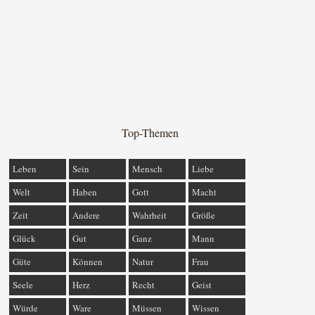
Top-Themen
Leben
Sein
Mensch
Liebe
Welt
Haben
Gott
Macht
Zeit
Andere
Wahrheit
Größe
Glück
Gut
Ganz
Mann
Güte
Können
Natur
Frau
Seele
Herz
Recht
Geist
Würde
Ware
Müssen
Wissen