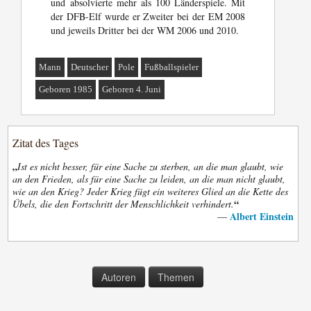
und absolvierte mehr als 100 Länderspiele. Mit
der DFB-Elf wurde er Zweiter bei der EM 2008
und jeweils Dritter bei der WM 2006 und 2010.
Mann
Deutscher
Pole
Fußballspieler
Geboren 1985
Geboren 4. Juni
Zitat des Tages
„
Ist es nicht besser, für eine Sache zu sterben, an die man glaubt, wie
an den Frieden, als für eine Sache zu leiden, an die man nicht glaubt,
wie an den Krieg? Jeder Krieg fügt ein weiteres Glied an die Kette des
“
Übels, die den Fortschritt der Menschlichkeit verhindert.
Albert Einstein
—
Autoren
Themen