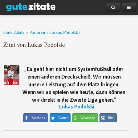
›
›
Gute Zitate
Autoren
Lukas Podolski
Zitat von Lukas Podolski
„
Es geht hier nicht um Systemfußball oder
einen anderen Dreckscheiß. Wir müssen
unsere Leistung auf dem Platz bringen.
Wenn wir so spielen wie heute, dann können
wir direkt in die Zweite Liga gehen.
“
―
Lukas Podolski
Facebook
Twitter
WhatsApp
Bild