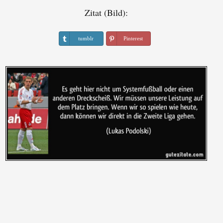
Zitat (Bild):
tumblr
Pinterest