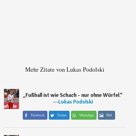
Mehr Zitate von Lukas Podolski
„
Fußball ist wie Schach - nur ohne Würfel.
“
―
Lukas Podolski
Facebook
Twitter
WhatsApp
Bild