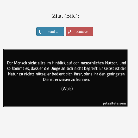
Zitat (Bild):
tumblr
Pinterest