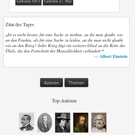
Geboren 1913
Geboren 27. Mai
Zitat des Tages
„
Ist es nicht besser, für eine Sache zu sterben, an die man glaubt, wie
an den Frieden, als für eine Sache zu leiden, an die man nicht glaubt,
wie an den Krieg? Jeder Krieg fügt ein weiteres Glied an die Kette des
“
Übels, die den Fortschritt der Menschlichkeit verhindert.
Albert Einstein
—
Autoren
Themen
Top-Autoren