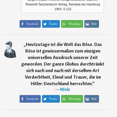
Rowohlt Taschenbuch Verlag, Reinbek bei Hamburg
1963, S.110
Facebook
Twitter
WhatsApp
Bild
„
Heutzutage ist die Welt das Böse. Das
Böse ist gewissermaßen zum einzigen
universellen Ausdruck unserer Zeit
geworden. Der ganze Globus durchtränkt
sich nach und nach mit derselben Art
Verderbtheit, Elend und Trauer, die im
Hitler-Deutschland herrschten.
“
―
Wols
Facebook
Twitter
WhatsApp
Bild