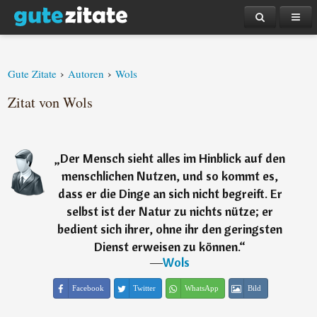
›
›
Gute Zitate
Autoren
Wols
Zitat von Wols
„
Der Mensch sieht alles im Hinblick auf den
menschlichen Nutzen, und so kommt es,
dass er die Dinge an sich nicht begreift. Er
selbst ist der Natur zu nichts nütze; er
bedient sich ihrer, ohne ihr den geringsten
Dienst erweisen zu können.
“
―
Wols
Facebook
Twitter
WhatsApp
Bild