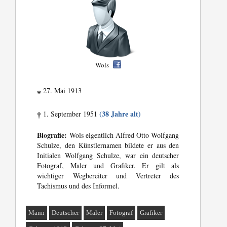
Wols
27. Mai 1913
*
(38 Jahre alt)
1. September 1951
†
Biografie:
Wols eigentlich Alfred Otto Wolfgang
Schulze, den Künstlernamen bildete er aus den
Initialen Wolfgang Schulze, war ein deutscher
Fotograf, Maler und Grafiker. Er gilt als
wichtiger Wegbereiter und Vertreter des
Tachismus und des Informel.
Mann
Deutscher
Maler
Fotograf
Grafiker