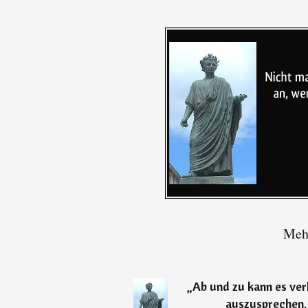
Mehr
„
Ab und zu kann es ver
auszusprechen.