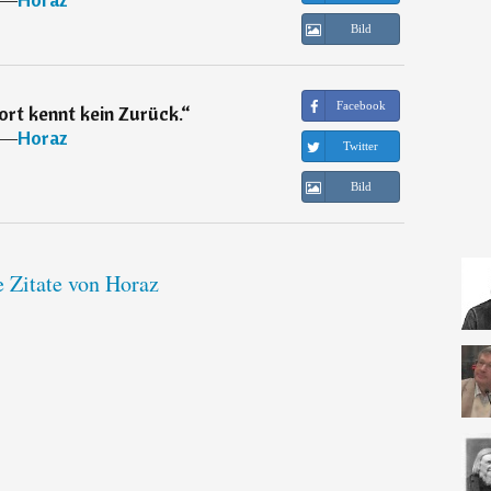
Bild
Facebook
ort kennt kein Zurück.
“
―
Horaz
Twitter
Bild
e Zitate von Horaz