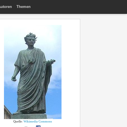
utoren
Themen
Quelle:
Wikimedia Commons