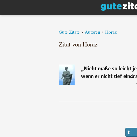
›
›
Gute Zitate
Autoren
Horaz
Zitat von Horaz
„
Nicht maße so leicht j
wenn er nicht tief eind