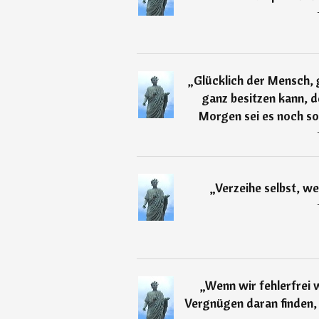
„
Glücklich der Mensch, g
ganz besitzen kann, d
Morgen sei es noch so 
„
Verzeihe selbst, w
„
Wenn wir fehlerfrei 
Vergnügen daran finden, 