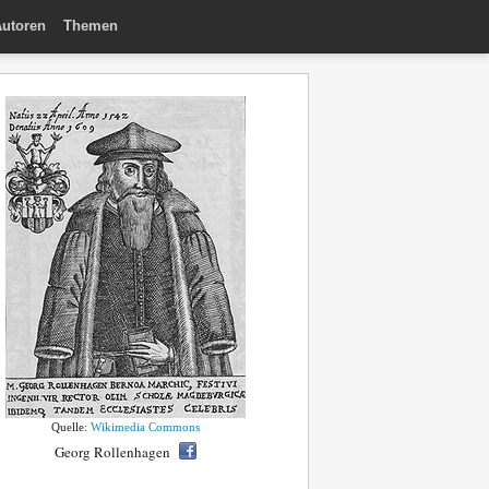
utoren
Themen
Quelle:
Wikimedia Commons
Georg Rollenhagen