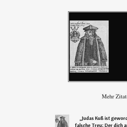
Mehr Zitat
„
Judas Kuß ist geword
falsche Treu; Der dich an