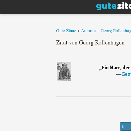
›
›
Gute Zitate
Autoren
Georg Rollenha
Zitat von Georg Rollenhagen
„
Ein Narr, der
―
Geo