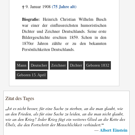
(75 Jahre alt)
9. Januar 1908
†
Biografie:
Heinrich Christian Wilhelm Busch
war einer der einflussreichsten humoristischen
Dichter und Zeichner Deutschlands. Seine erste
Bildergeschichte erschien 1859. Schon in den
1870er Jahren zählte er zu den bekannten
Persönlichkeiten Deutschlands.
Mann
Deutscher
Zeichner
Dichter
Geboren 1832
Geboren 15. April
Zitat des Tages
„
Ist es nicht besser, für eine Sache zu sterben, an die man glaubt, wie
an den Frieden, als für eine Sache zu leiden, an die man nicht glaubt,
wie an den Krieg? Jeder Krieg fügt ein weiteres Glied an die Kette des
“
Übels, die den Fortschritt der Menschlichkeit verhindert.
Albert Einstein
—