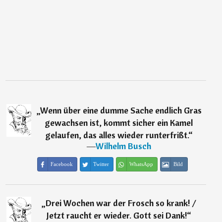
„
Wenn über eine dumme Sache endlich Gras
gewachsen ist, kommt sicher ein Kamel
gelaufen, das alles wieder runterfrißt.
“
―
Wilhelm Busch
Facebook
Twitter
WhatsApp
Bild
„
Drei Wochen war der Frosch so krank! /
Jetzt raucht er wieder. Gott sei Dank!
“