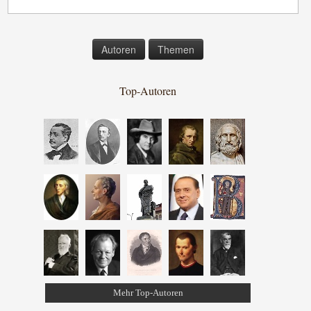
Autoren
Themen
Top-Autoren
Mehr Top-Autoren