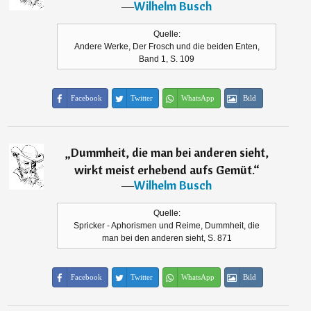
―
Wilhelm Busch
Quelle:
Andere Werke, Der Frosch und die beiden Enten,
Band 1, S. 109
Facebook
Twitter
WhatsApp
Bild
„
Dummheit, die man bei anderen sieht,
wirkt meist erhebend aufs Gemüt.
“
―
Wilhelm Busch
Quelle:
Spricker - Aphorismen und Reime, Dummheit, die
man bei den anderen sieht, S. 871
Facebook
Twitter
WhatsApp
Bild