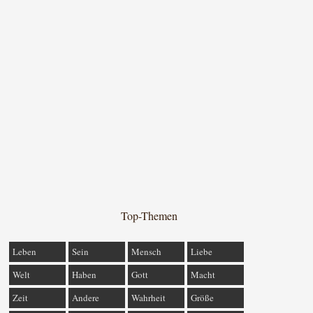
Top-Themen
Leben
Sein
Mensch
Liebe
Welt
Haben
Gott
Macht
Zeit
Andere
Wahrheit
Größe