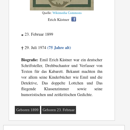
Quelle:
Wikimedia Commons
Erich Kästner
23. Februar 1899
*
(75 Jahre alt)
29. Juli 1974
†
Biografie:
Emil Erich Kästner war ein deutscher
Schriftsteller, Drehbuchautor und Verfasser von
Texten für das Kabarett. Bekannt machten ihn
vor allem seine Kinderbücher wie Emil und die
Detektive, Das doppelte Lottchen und Das
fliegende Klassenzimmer sowie seine
humoristischen und zeitkritischen Gedichte.
Geboren 1899
Geboren 23. Februar