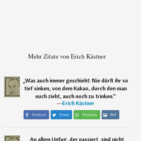
Mehr Zitate von Erich Kästner
„
Was auch immer geschieht: Nie dürft ihr so
tief sinken, von dem Kakao, durch den man
euch zieht, auch noch zu trinken.
“
―
Erich Kästner
Facebook
Twitter
WhatsApp
Bild
„
An allem Unfug, der passiert, sind nicht