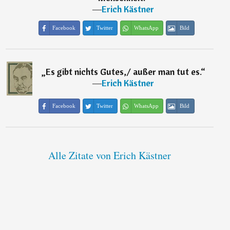
―
Erich Kästner
Facebook
Twitter
WhatsApp
Bild
„
Es gibt nichts Gutes,/ außer man tut es.
“
―
Erich Kästner
Facebook
Twitter
WhatsApp
Bild
Alle Zitate von Erich Kästner