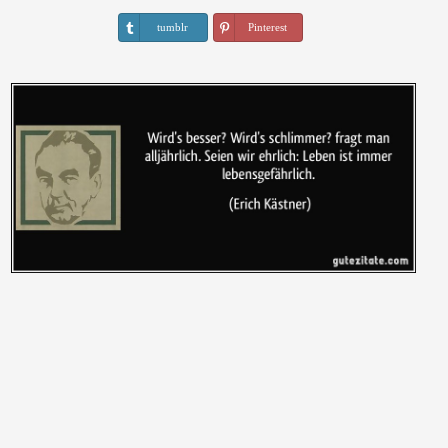
tumblr
Pinterest