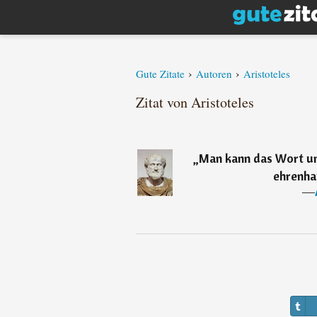
›
›
Gute Zitate
Autoren
Aristoteles
Zitat von Aristoteles
„
Man kann das Wort un
ehrenha
―