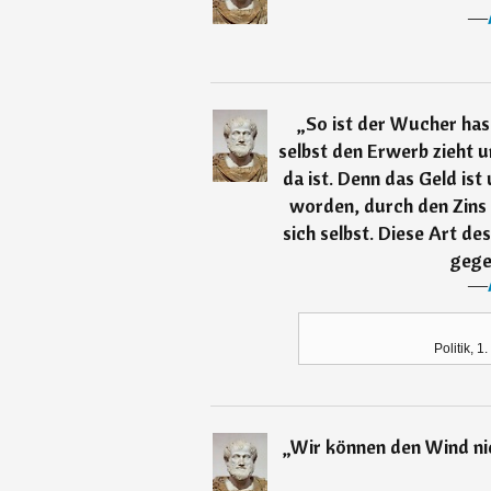
―
„
So ist der Wucher has
selbst den Erwerb zieht 
da ist. Denn das Geld is
worden, durch den Zins
sich selbst. Diese Art de
gege
―
Politik, 1
„
Wir können den Wind nic