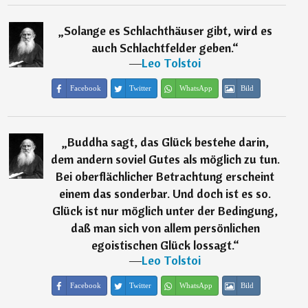
„
Solange es Schlachthäuser gibt, wird es
auch Schlachtfelder geben.
“
―
Leo Tolstoi
Facebook
Twitter
WhatsApp
Bild
„
Buddha sagt, das Glück bestehe darin,
dem andern soviel Gutes als möglich zu tun.
Bei oberflächlicher Betrachtung erscheint
einem das sonderbar. Und doch ist es so.
Glück ist nur möglich unter der Bedingung,
daß man sich von allem persönlichen
egoistischen Glück lossagt.
“
―
Leo Tolstoi
Facebook
Twitter
WhatsApp
Bild