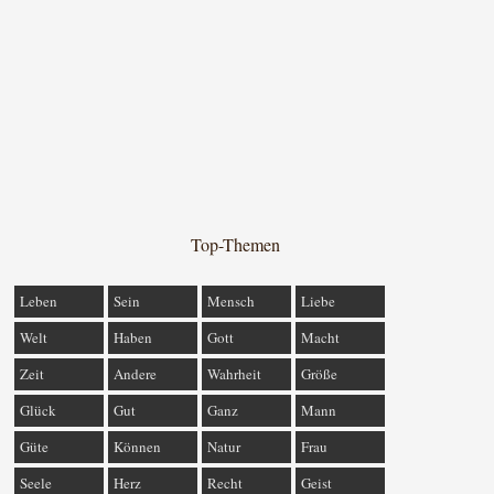
Top-Themen
Leben
Sein
Mensch
Liebe
Welt
Haben
Gott
Macht
Zeit
Andere
Wahrheit
Größe
Glück
Gut
Ganz
Mann
Güte
Können
Natur
Frau
Seele
Herz
Recht
Geist