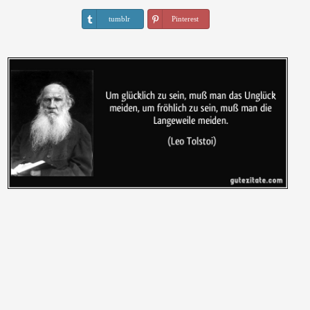
tumblr
Pinterest