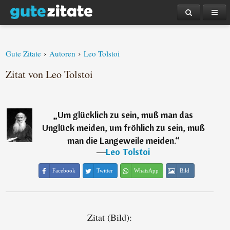
›
›
Gute Zitate
Autoren
Leo Tolstoi
Zitat von Leo Tolstoi
„
Um glücklich zu sein, muß man das
Unglück meiden, um fröhlich zu sein, muß
man die Langeweile meiden.
“
―
Leo Tolstoi
Facebook
Twitter
WhatsApp
Bild
Zitat (Bild):