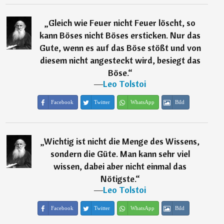
„
Gleich wie Feuer nicht Feuer löscht, so
kann Böses nicht Böses ersticken. Nur das
Gute, wenn es auf das Böse stößt und von
diesem nicht angesteckt wird, besiegt das
Böse.
“
―
Leo Tolstoi
Facebook
Twitter
WhatsApp
Bild
„
Wichtig ist nicht die Menge des Wissens,
sondern die Güte. Man kann sehr viel
wissen, dabei aber nicht einmal das
Nötigste.
“
―
Leo Tolstoi
Facebook
Twitter
WhatsApp
Bild