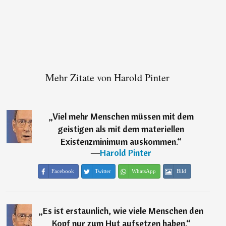
Mehr Zitate von Harold Pinter
„
Viel mehr Menschen müssen mit dem
geistigen als mit dem materiellen
Existenzminimum auskommen.
“
―
Harold Pinter
Facebook
Twitter
WhatsApp
Bild
„
Es ist erstaunlich, wie viele Menschen den
Kopf nur zum Hut aufsetzen haben.
“