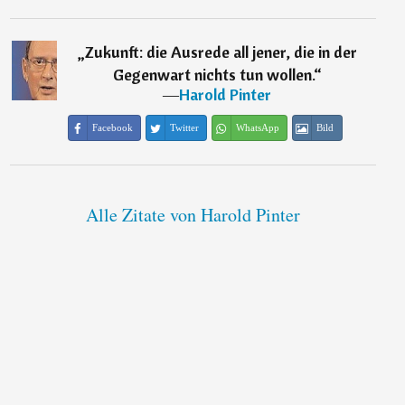
„
Zukunft: die Ausrede all jener, die in der
Gegenwart nichts tun wollen.
“
―
Harold Pinter
Facebook
Twitter
WhatsApp
Bild
Alle Zitate von Harold Pinter