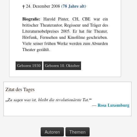
(78 Jahre alt)
24. Dezember 2008
†
Biografie:
Harold Pinter, CH, CBE war ein
britischer Theaterautor, Regisseur und Träger des
Literaturnobelpreises 2005. Er hat für Theater,
Hörfunk, Fernsehen und Kinofilme geschrieben.
Viele seiner frühen Werke werden zum Absurden
Theater gezählt.
Geboren 1930
Geboren 10. Oktober
Zitat des Tages
„
“
Zu sagen was ist, bleibt die revolutionärste Tat.
Rosa Luxemburg
—
Autoren
Themen