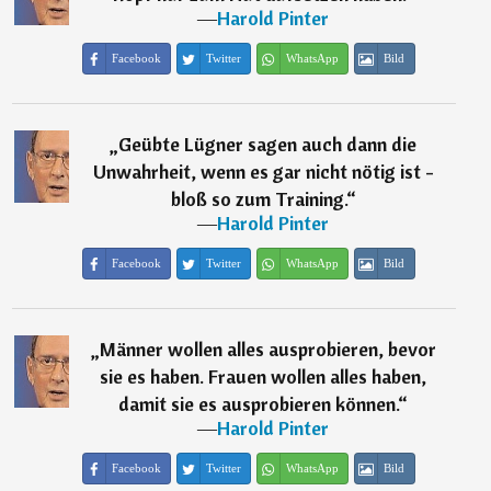
―
Harold Pinter
Facebook
Twitter
WhatsApp
Bild
„
Geübte Lügner sagen auch dann die
Unwahrheit, wenn es gar nicht nötig ist -
bloß so zum Training.
“
―
Harold Pinter
Facebook
Twitter
WhatsApp
Bild
„
Männer wollen alles ausprobieren, bevor
sie es haben. Frauen wollen alles haben,
damit sie es ausprobieren können.
“
―
Harold Pinter
Facebook
Twitter
WhatsApp
Bild