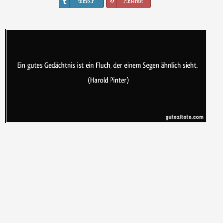
tumblr
Pinterest