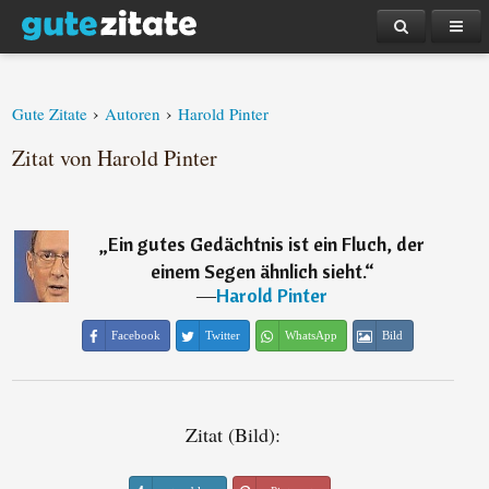
›
›
Gute Zitate
Autoren
Harold Pinter
Zitat von Harold Pinter
„
Ein gutes Gedächtnis ist ein Fluch, der
einem Segen ähnlich sieht.
“
―
Harold Pinter
Facebook
Twitter
WhatsApp
Bild
Zitat (Bild):