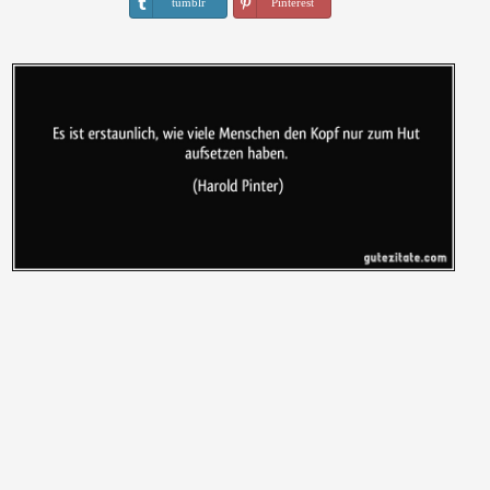
tumblr
Pinterest