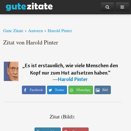
›
›
Gute Zitate
Autoren
Harold Pinter
Zitat von Harold Pinter
„
Es ist erstaunlich, wie viele Menschen den
Kopf nur zum Hut aufsetzen haben.
“
―
Harold Pinter
Facebook
Twitter
WhatsApp
Bild
Zitat (Bild):