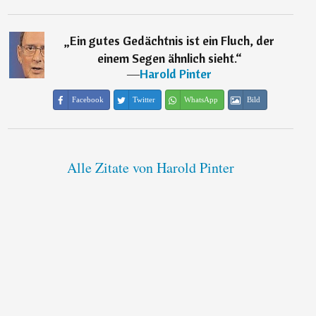
„
Ein gutes Gedächtnis ist ein Fluch, der
einem Segen ähnlich sieht.
“
―
Harold Pinter
Facebook
Twitter
WhatsApp
Bild
Alle Zitate von Harold Pinter