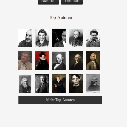
Autoren
Themen
Top-Autoren
Mehr Top-Autoren