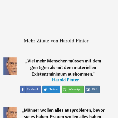
Mehr Zitate von Harold Pinter
„
Viel mehr Menschen müssen mit dem
geistigen als mit dem materiellen
Existenzminimum auskommen.
“
―
Harold Pinter
Facebook
Twitter
WhatsApp
Bild
„
Männer wollen alles ausprobieren, bevor
sie es haben. Frauen wollen alles haben,