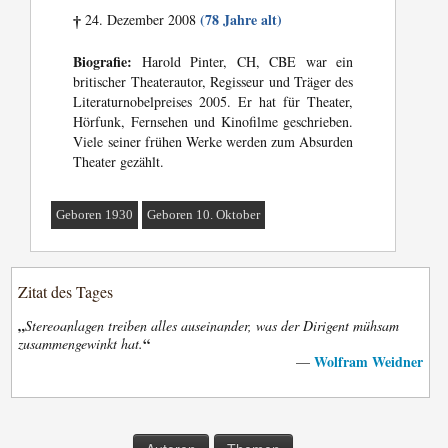
(78 Jahre alt)
24. Dezember 2008
†
Biografie:
Harold Pinter, CH, CBE war ein
britischer Theaterautor, Regisseur und Träger des
Literaturnobelpreises 2005. Er hat für Theater,
Hörfunk, Fernsehen und Kinofilme geschrieben.
Viele seiner frühen Werke werden zum Absurden
Theater gezählt.
Geboren 1930
Geboren 10. Oktober
Zitat des Tages
„
Stereoanlagen treiben alles auseinander, was der Dirigent mühsam
“
zusammengewinkt hat.
Wolfram Weidner
—