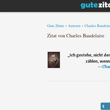
›
›
Gute Zitate
Autoren
Charles Baudela
Zitat von Charles Baudelaire
„
Ich gestehe, nicht de
zählen, wenn
―
Char