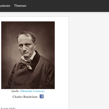
utoren
Themen
Quelle:
Wikimedia Commons
Charles Baudelaire
 April 1821