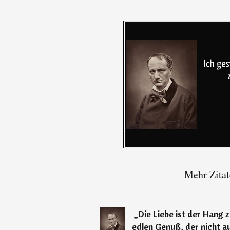
Mehr Zitat
„
Die Liebe ist der Hang z
edlen Genuß, der nicht a