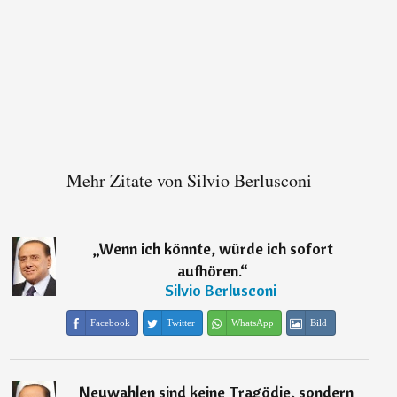
Mehr Zitate von Silvio Berlusconi
„
Wenn ich könnte, würde ich sofort
aufhören.
“
―
Silvio Berlusconi
Facebook
Twitter
WhatsApp
Bild
„
Neuwahlen sind keine Tragödie, sondern