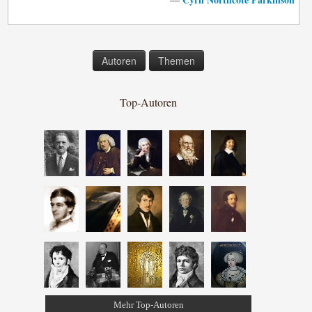
Autoren
Themen
Top-Autoren
Mehr Top-Autoren