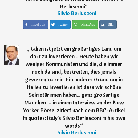
Berlusconi
“
―
Silvio Berlusconi
Facebook
Twitter
WhatsApp
Bild
„
Italien ist jetzt ein großartiges Land um
dort zu investieren... Heute haben wir
weniger Kommunisten und die, die immer
noch da sind, bestreiten, dies jemals
gewesen zu sein. Ein anderer Grund um in
Italien zu investieren ist dass wir schöne
Sekretärinnen haben... ganz großartige
Mädchen. – in einem Interview an der New
Yorker Börse; zitiert nach dem BBC-Artikel
In quotes: Italy's Silvio Berlusconi in his own
words
“
―
Silvio Berlusconi