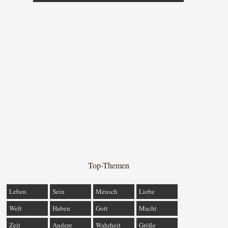
Top-Themen
Leben
Sein
Mensch
Liebe
Welt
Haben
Gott
Macht
Zeit
Andere
Wahrheit
Größe