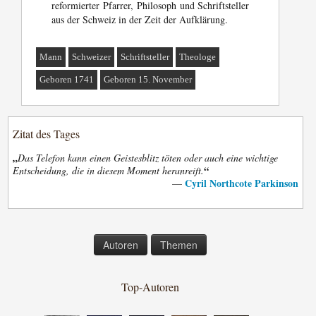
reformierter Pfarrer, Philosoph und Schriftsteller
aus der Schweiz in der Zeit der Aufklärung.
Mann
Schweizer
Schriftsteller
Theologe
Geboren 1741
Geboren 15. November
Zitat des Tages
„
Das Telefon kann einen Geistesblitz töten oder auch eine wichtige
“
Entscheidung, die in diesem Moment heranreift.
Cyril Northcote Parkinson
—
Autoren
Themen
Top-Autoren