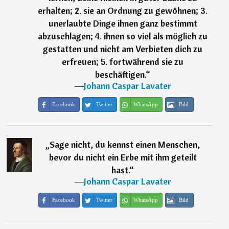
erhalten; 2. sie an Ordnung zu gewöhnen; 3.
unerlaubte Dinge ihnen ganz bestimmt
abzuschlagen; 4. ihnen so viel als möglich zu
gestatten und nicht am Verbieten dich zu
erfreuen; 5. fortwährend sie zu
beschäftigen.
“
―
Johann Caspar Lavater
Facebook
Twitter
WhatsApp
Bild
„
Sage nicht, du kennst einen Menschen,
bevor du nicht ein Erbe mit ihm geteilt
hast.
“
―
Johann Caspar Lavater
Facebook
Twitter
WhatsApp
Bild