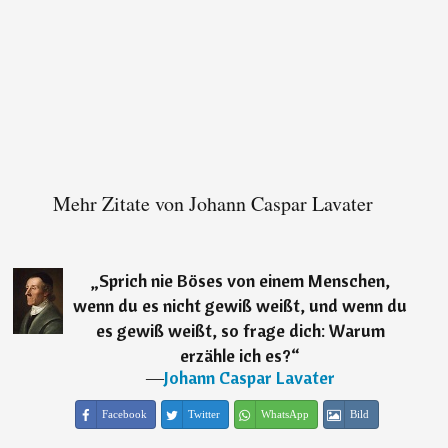
Mehr Zitate von Johann Caspar Lavater
„
Sprich nie Böses von einem Menschen,
wenn du es nicht gewiß weißt, und wenn du
es gewiß weißt, so frage dich: Warum
erzähle ich es?
“
―
Johann Caspar Lavater
Facebook
Twitter
WhatsApp
Bild