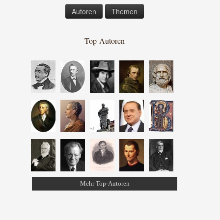
Autoren
Themen
Top-Autoren
Mehr Top-Autoren