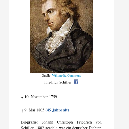
Quelle:
Wikimedia Commons
Friedrich Schiller
10. November 1759
*
(45 Jahre alt)
9. Mai 1805
†
Biografie:
Johann Christoph Friedrich von
Schiller, 1802 geadelt, war ein deutscher Dichter,