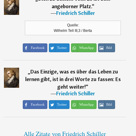
angeborner Platz.
“
―
Friedrich Schiller
Quelle:
Wilhelm Tell III,3 / Berta
Facebook
Twitter
WhatsApp
Bild
„
Das Einzige, was es über das Leben zu
lernen gibt, ist in drei Worte zu fassen: Es
geht weiter!
“
―
Friedrich Schiller
Facebook
Twitter
WhatsApp
Bild
Alle Zitate von Friedrich Schiller