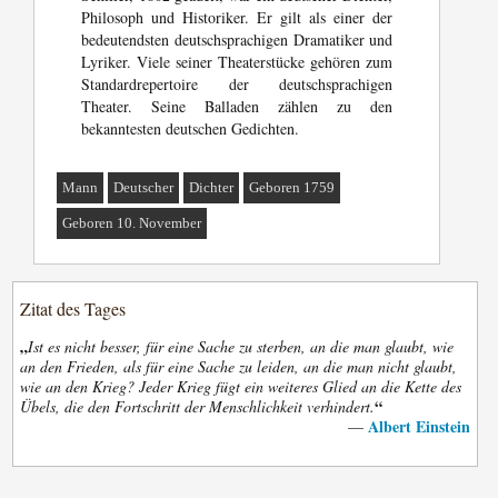
Philosoph und Historiker. Er gilt als einer der
bedeutendsten deutschsprachigen Dramatiker und
Lyriker. Viele seiner Theaterstücke gehören zum
Standardrepertoire der deutschsprachigen
Theater. Seine Balladen zählen zu den
bekanntesten deutschen Gedichten.
Mann
Deutscher
Dichter
Geboren 1759
Geboren 10. November
Zitat des Tages
„
Ist es nicht besser, für eine Sache zu sterben, an die man glaubt, wie
an den Frieden, als für eine Sache zu leiden, an die man nicht glaubt,
wie an den Krieg? Jeder Krieg fügt ein weiteres Glied an die Kette des
“
Übels, die den Fortschritt der Menschlichkeit verhindert.
Albert Einstein
—