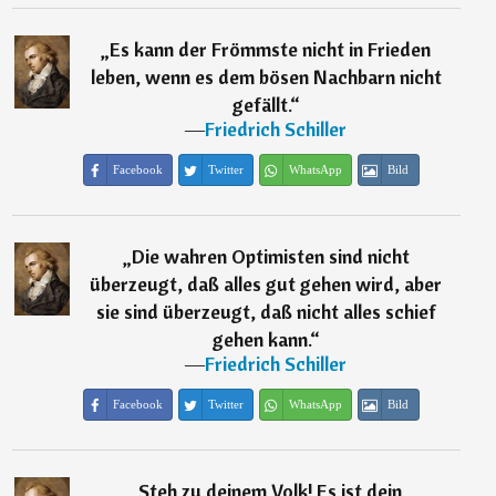
„
Es kann der Frömmste nicht in Frieden
leben, wenn es dem bösen Nachbarn nicht
gefällt.
“
―
Friedrich Schiller
Facebook
Twitter
WhatsApp
Bild
„
Die wahren Optimisten sind nicht
überzeugt, daß alles gut gehen wird, aber
sie sind überzeugt, daß nicht alles schief
gehen kann.
“
―
Friedrich Schiller
Facebook
Twitter
WhatsApp
Bild
„
Steh zu deinem Volk! Es ist dein