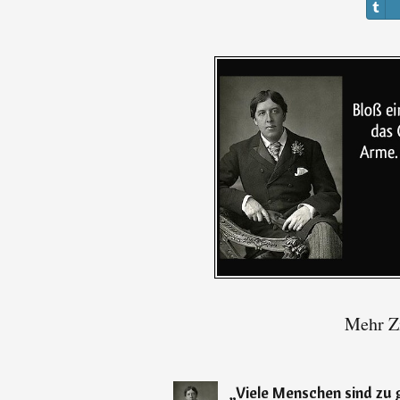
Mehr Zi
„
Viele Menschen sind zu