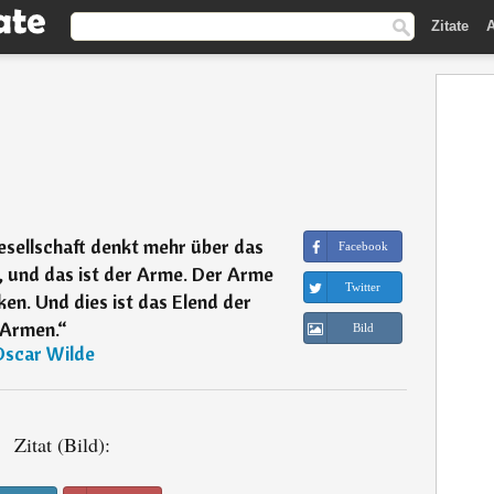
Zitate
A
esellschaft denkt mehr über das
Facebook
, und das ist der Arme. Der Arme
Twitter
en. Und dies ist das Elend der
Armen.
“
Bild
Oscar Wilde
Zitat (Bild):