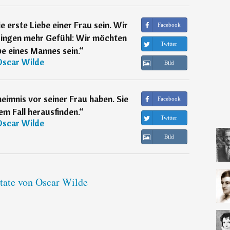
 erste Liebe einer Frau sein. Wir
Facebook
Dingen mehr Gefühl: Wir möchten
Twitter
be eines Mannes sein.
“
Oscar Wilde
Bild
eimnis vor seiner Frau haben. Sie
Facebook
em Fall herausfinden.
“
Twitter
Oscar Wilde
Bild
itate von Oscar Wilde