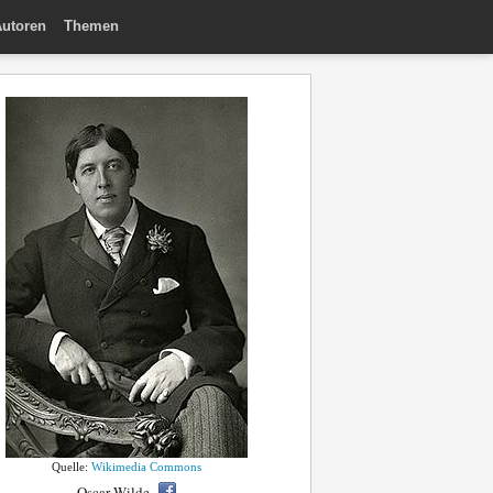
utoren
Themen
Quelle:
Wikimedia Commons
Oscar Wilde