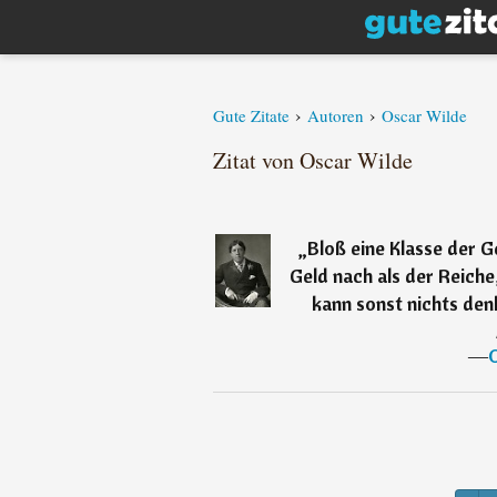
›
›
Gute Zitate
Autoren
Oscar Wilde
Zitat von Oscar Wilde
„
Bloß eine Klasse der G
Geld nach als der Reiche
kann sonst nichts denk
―