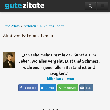
›
›
Gute Zitate
Autoren
Nikolaus Lenau
Zitat von Nikolaus Lenau
„
Ich sehe mehr Ernst in der Kunst als im
Leben, wo alles vergeht, Lust und Schmerz,
während in jener allein Bestand ist und
Ewigkeit.
“
―
Nikolaus Lenau
Facebook
Twitter
WhatsApp
Bild