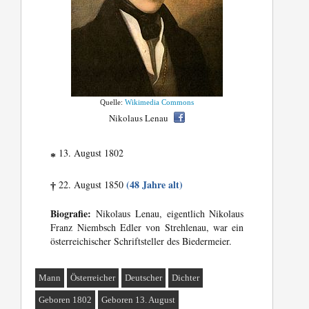
Quelle:
Wikimedia Commons
Nikolaus Lenau
13. August 1802
*
(48 Jahre alt)
22. August 1850
†
Biografie:
Nikolaus Lenau, eigentlich Nikolaus
Franz Niembsch Edler von Strehlenau, war ein
österreichischer Schriftsteller des Biedermeier.
Mann
Österreicher
Deutscher
Dichter
Geboren 1802
Geboren 13. August