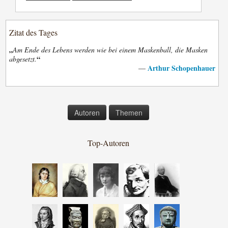
Zitat des Tages
„
Am Ende des Lebens werden wie bei einem Maskenball, die Masken
“
abgesetzt.
Arthur Schopenhauer
—
Autoren
Themen
Top-Autoren