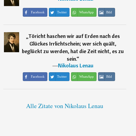
Facebook
Twitter
WhatsApp
Bild
„
Töricht haschen wir auf Erden nach des
Glückes Irrlichtschein; wer sich quält,
beglückt zu werden, hat die Zeit nicht, es zu
sein.
“
―
Nikolaus Lenau
Facebook
Twitter
WhatsApp
Bild
Alle Zitate von Nikolaus Lenau