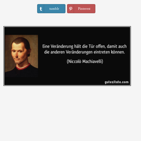
tumblr
Pinterest