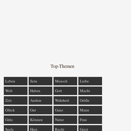
Top-Themen
Leben
Sein
Mensch
Liebe
Welt
Haben
Gott
Macht
Zeit
Andere
Wahrheit
Größe
Glück
Gut
Ganz
Mann
Güte
Können
Natur
Frau
Seele
Herz
Recht
Geist