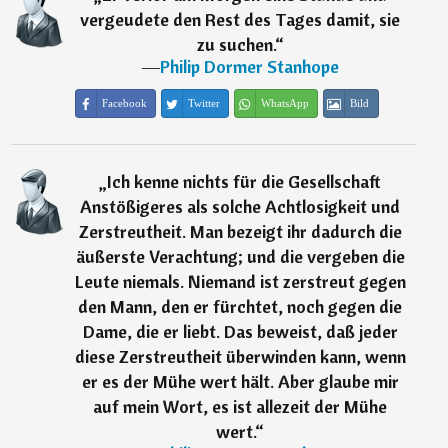
vergeudete den Rest des Tages damit, sie
zu suchen.
“
―
Philip Dormer Stanhope
Facebook
Twitter
WhatsApp
Bild
„
Ich kenne nichts für die Gesellschaft
Anstößigeres als solche Achtlosigkeit und
Zerstreutheit. Man bezeigt ihr dadurch die
äußerste Verachtung; und die vergeben die
Leute niemals. Niemand ist zerstreut gegen
den Mann, den er fürchtet, noch gegen die
Dame, die er liebt. Das beweist, daß jeder
diese Zerstreutheit überwinden kann, wenn
er es der Mühe wert hält. Aber glaube mir
auf mein Wort, es ist allezeit der Mühe
wert.
“