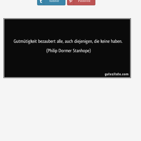
tumblr
Pinterest