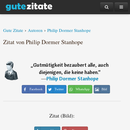
›
›
Gute Zitate
Autoren
Philip Dormer Stanhope
Zitat von Philip Dormer Stanhope
„
Gutmütigkeit bezaubert alle, auch
diejenigen, die keine haben.
“
―
Philip Dormer Stanhope
Facebook
Twitter
WhatsApp
Bild
Zitat (Bild):