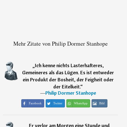
Mehr Zitate von Philip Dormer Stanhope
„
Ich kenne nichts Lasterhafteres,
Gemeineres als das Lügen. Es ist entweder
ein Produkt der Bosheit, der Feigheit oder
der Eitelkeit.
“
―
Philip Dormer Stanhope
Facebook
Twitter
WhatsApp
Bild
„
Er verlor am Morgen eine Stunde und