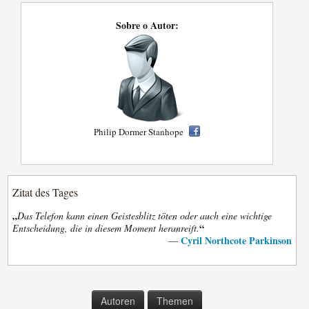
Sobre o Autor:
Philip Dormer Stanhope
Zitat des Tages
„
Das Telefon kann einen Geistesblitz töten oder auch eine wichtige
“
Entscheidung, die in diesem Moment heranreift.
Cyril Northcote Parkinson
—
Autoren
Themen